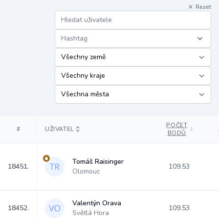
Reset
Hashtag
POČET
#
UŽIVATEL
BODŮ
Tomáš Raisinger
18451.
109.53
Olomouc
Valentýn Orava
18452.
109.53
Světlá Hora