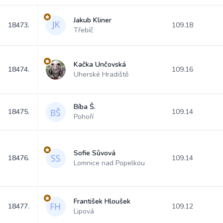
Jakub Kliner
18473.
109.18
Třebíč
Kačka Unčovská
18474.
109.16
Uherské Hradiště
Bíba Š.
18475.
109.14
Pohoří
Sofie Sůvová
18476.
109.14
Lomnice nad Popelkou
František Hloušek
18477.
109.12
Lipová