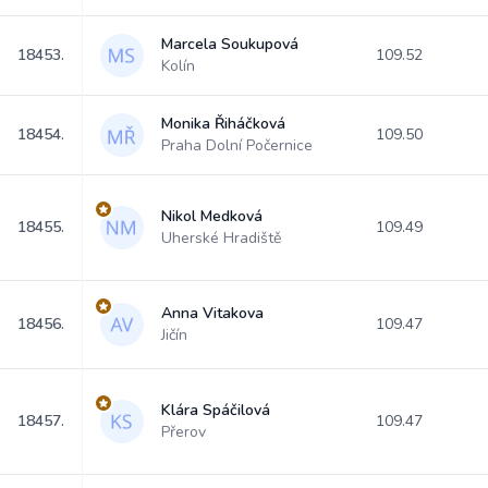
Marcela Soukupová
18453.
109.52
Kolín
Monika Řiháčková
18454.
109.50
Praha Dolní Počernice
Nikol Medková
18455.
109.49
Uherské Hradiště
Anna Vitakova
18456.
109.47
Jičín
Klára Spáčilová
18457.
109.47
Přerov