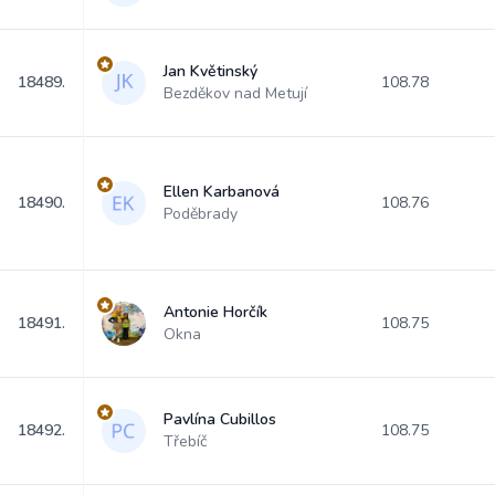
Jan Květinský
18489.
108.78
Bezděkov nad Metují
Ellen Karbanová
18490.
108.76
Poděbrady
Antonie Horčík
18491.
108.75
Okna
Pavlína Cubillos
18492.
108.75
Třebíč