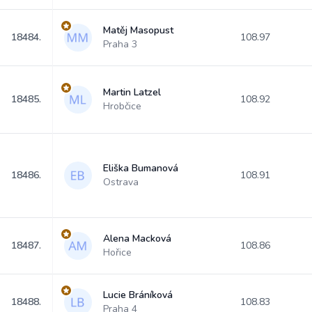
Matěj Masopust
18484.
108.97
Praha 3
Martin Latzel
18485.
108.92
Hrobčice
Eliška Bumanová
18486.
108.91
Ostrava
Alena Macková
18487.
108.86
Hořice
Lucie Bráníková
18488.
108.83
Praha 4