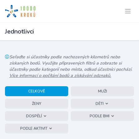
Jednotlivci
Seřaďte si účastníky podle nachozených kilometrů nebo
získaných bodů. Využijte připravených filtrů a zobrazte si
účastníky podle kategorií nebo místa, odkud účastníci pochází.
Více informací o počítání bodů a získávání odznaků.
CELKOVĚ
MUŽI
ŽENY
DĚTI
DOSPĚLÍ
PODLE BMI
PODLE AKTIVIT