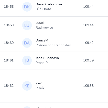
Dáša Krahulcová
18458.
109.44
Bílá Lhota
Luuci
18459.
109.44
Radimovice
DancaM
18460.
109.42
Rožnov pod Radhoštěm
Jana Burianová
18461.
109.39
Praha 9
KeK
18462.
109.38
Plzeň