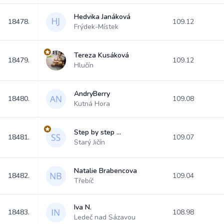
Hedvika Janáková
18478.
109.12
Frýdek-Místek
Tereza Kusáková
18479.
109.12
Hlučín
AndryBerry
18480.
109.08
Kutná Hora
Step by step ...
18481.
109.07
Starý Jičín
Natalie Brabencova
18482.
109.04
Třebíč
Iva N.
18483.
108.98
Ledeč nad Sázavou