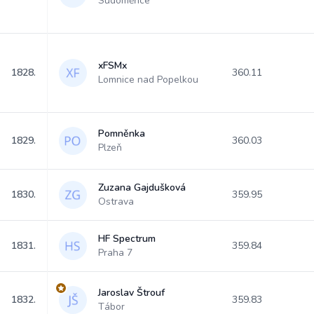
Sudoměřice
xFSMx
1828.
360.11
Lomnice nad Popelkou
Pomněnka
1829.
360.03
Plzeň
Zuzana Gajdušková
1830.
359.95
Ostrava
HF Spectrum
1831.
359.84
Praha 7
Jaroslav Štrouf
1832.
359.83
Tábor