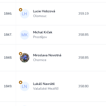
Lucie Hobzová
1846.
359.19
Olomouc
Michal Krček
1847.
358.85
Prostějov
Miroslava Novotná
1848.
358.85
Chornice
Lukáš Navrátil
1849.
358.80
Valašské Meziříčí