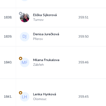
Eliška Sýkorová
1838.
359.51
Turnov
Denisa Jurečková
1839.
359.50
Přerov
Milana Fnukalova
1840.
359.46
Zábřeh
Lenka Hynková
1841.
359.45
Olomouc