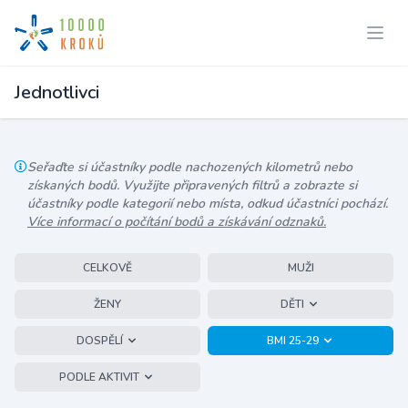
Jednotlivci
Seřaďte si účastníky podle nachozených kilometrů nebo
získaných bodů. Využijte připravených filtrů a zobrazte si
účastníky podle kategorií nebo místa, odkud účastníci pochází.
Více informací o počítání bodů a získávání odznaků.
CELKOVĚ
MUŽI
ŽENY
DĚTI
DOSPĚLÍ
BMI 25-29
PODLE AKTIVIT