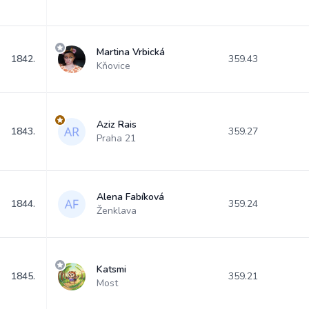
Martina Vrbická
1842.
359.43
Kňovice
Aziz Rais
1843.
359.27
Praha 21
Alena Fabíková
1844.
359.24
Ženklava
Katsmi
1845.
359.21
Most