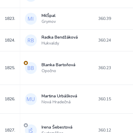
MilŠpal
1823.
360.39
Grymov
Radka Bendžáková
1824.
360.24
Hukvaldy
Blanka Bartoňová
1825.
360.23
Opočno
Martina Urbášková
1826.
360.15
Nová Hradečná
Irena Šebestová
1827.
360.12