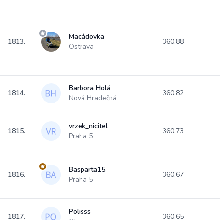
Macádovka
1813.
360.88
Ostrava
Barbora Holá
1814.
360.82
Nová Hradečná
vrzek_nicitel
1815.
360.73
Praha 5
Basparta15
1816.
360.67
Praha 5
Polisss
1817.
360.65