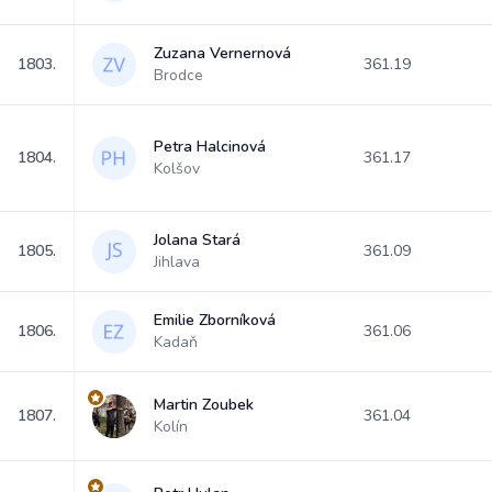
Zuzana Vernernová
1803.
361.19
Brodce
Petra Halcinová
1804.
361.17
Kolšov
Jolana Stará
1805.
361.09
Jihlava
Emilie Zborníková
1806.
361.06
Kadaň
Martin Zoubek
1807.
361.04
Kolín