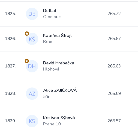
DetLaf
1825.
265.72
Olomouc
Kateřina Štrajt
1826.
265.67
Brno
David Hrabačka
1827.
265.63
Hlohová
Alice ZAJÍČKOVÁ
1828.
265.59
Jičín
Kristyna Sýbová
1829.
265.57
Praha 10