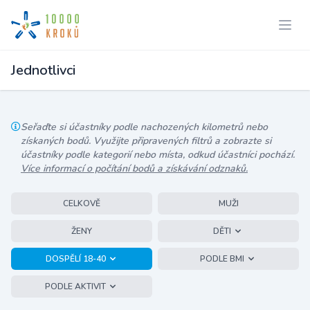
Jednotlivci
Seřaďte si účastníky podle nachozených kilometrů nebo
získaných bodů. Využijte připravených filtrů a zobrazte si
účastníky podle kategorií nebo místa, odkud účastníci pochází.
Více informací o počítání bodů a získávání odznaků.
CELKOVĚ
MUŽI
ŽENY
DĚTI
DOSPĚLÍ 18-40
PODLE BMI
PODLE AKTIVIT