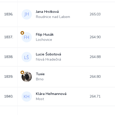
Jana Hrstková
1836.
265.03
Roudnice nad Labem
Filip Husák
1837.
264.90
Lochovice
Lucie Šobotová
1838.
264.88
Nová Hradečná
Tuxie
1839.
264.80
Brno
Klára Heřmannová
1840.
264.71
Most