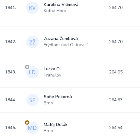
Karolína Vilímová
1841.
264.70
Kutná Hora
Zuzana Žembová
1842.
264.70
Frýdlant nad Ostravicí
Lucka D
1843.
264.65
Krahulov
Sofie Pokorná
1844.
264.63
Brno
Matěj Dolák
1845.
264.54
Brno