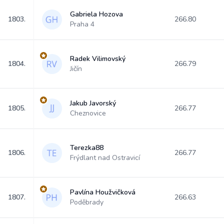
Gabriela Hozova
1803.
266.80
Praha 4
Radek Vilimovský
1804.
266.79
Jičín
Jakub Javorský
1805.
266.77
Cheznovice
Terezka88
1806.
266.77
Frýdlant nad Ostravicí
Pavlína Houžvičková
1807.
266.63
Poděbrady