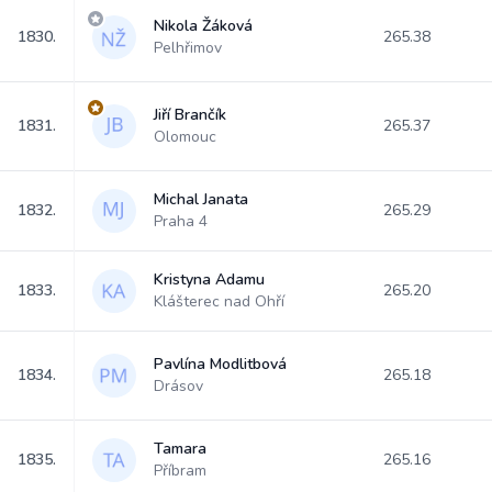
Nikola Žáková
1830.
265.38
Pelhřimov
Jiří Brančík
1831.
265.37
Olomouc
Michal Janata
1832.
265.29
Praha 4
Kristyna Adamu
1833.
265.20
Klášterec nad Ohří
Pavlína Modlitbová
1834.
265.18
Drásov
Tamara
1835.
265.16
Příbram