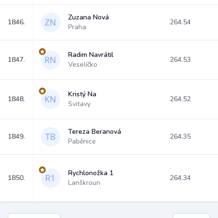
Zuzana Nová
1846.
264.54
Praha
Radim Navrátil
1847.
264.53
Veselíčko
Kristý Na
1848.
264.52
Svitavy
Tereza Beranová
1849.
264.35
Paběnice
Rychlonožka 1
1850.
264.34
Lanškroun