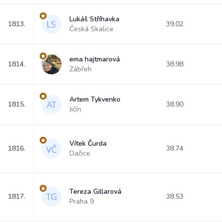
Lukáš Stříhavka
1813.
39.02
Česká Skalice
ema hajtmarová
1814.
38.98
Zábřeh
Artem Tykvenko
1815.
38.90
Jičín
Vítek Čurda
1816.
38.74
Dačice
Tereza Gillarová
1817.
38.53
Praha 9