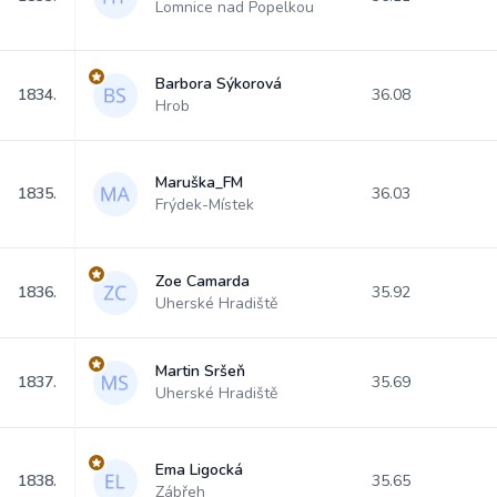
Lomnice nad Popelkou
Barbora Sýkorová
1834.
36.08
Hrob
Maruška_FM
1835.
36.03
Frýdek-Místek
Zoe Camarda
1836.
35.92
Uherské Hradiště
Martin Sršeň
1837.
35.69
Uherské Hradiště
Ema Ligocká
1838.
35.65
Zábřeh