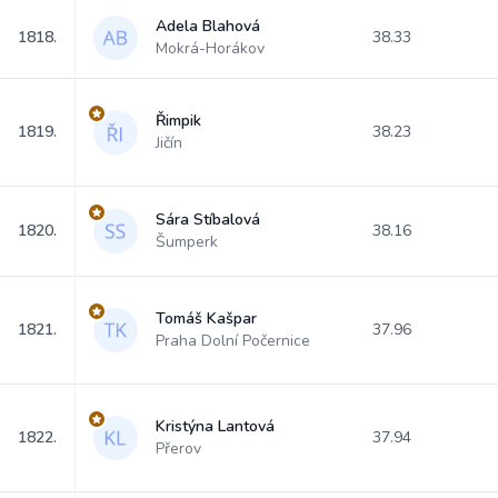
Adela Blahová
1818.
38.33
Mokrá-Horákov
Řimpik
1819.
38.23
Jičín
Sára Stíbalová
1820.
38.16
Šumperk
Tomáš Kašpar
1821.
37.96
Praha Dolní Počernice
Kristýna Lantová
1822.
37.94
Přerov