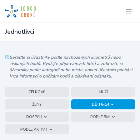
Jednotlivci
Seřaďte si účastníky podle nachozených kilometrů nebo
získaných bodů. Využijte připravených filtrů a zobrazte si
účastníky podle kategorií nebo místa, odkud účastníci pochází.
Více informací o počítání bodů a získávání odznaků.
CELKOVĚ
MUŽI
ŽENY
DĚTI 6-14
DOSPĚLÍ
PODLE BMI
PODLE AKTIVIT