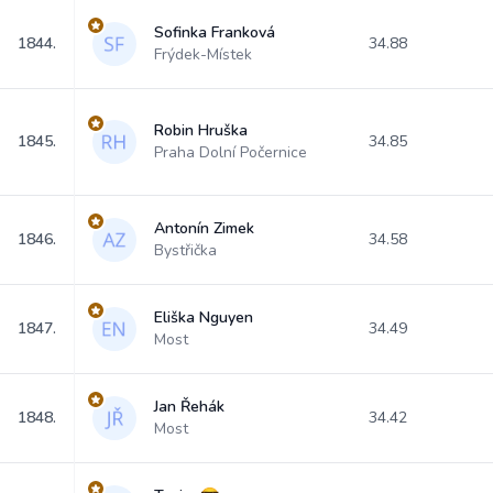
Sofinka Franková
1844.
34.88
Frýdek-Místek
Robin Hruška
1845.
34.85
Praha Dolní Počernice
Antonín Zimek
1846.
34.58
Bystřička
Eliška Nguyen
1847.
34.49
Most
Jan Řehák
1848.
34.42
Most