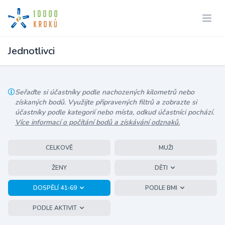
Jednotlivci
Seřaďte si účastníky podle nachozených kilometrů nebo
získaných bodů. Využijte připravených filtrů a zobrazte si
účastníky podle kategorií nebo místa, odkud účastníci pochází.
Více informací o počítání bodů a získávání odznaků.
CELKOVĚ
MUŽI
ŽENY
DĚTI
DOSPĚLÍ 41-69
PODLE BMI
PODLE AKTIVIT