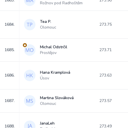
1683.
273.90
Rožnov pod Radhoštěm
Tea P.
1684.
273.75
Olomouc
Michal Odstrčil
1685.
273.71
Prostějov
Hana Kramplová
1686.
273.63
Úsov
Martina Slováková
1687.
273.57
Olomouc
JanaLeh
1688.
273.49