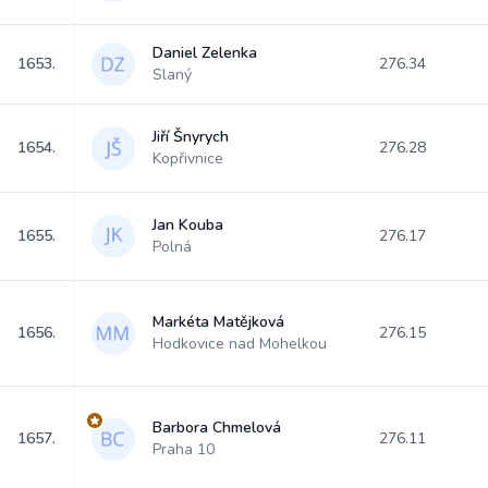
Daniel Zelenka
1653.
276.34
Slaný
Jiří Šnyrych
1654.
276.28
Kopřivnice
Jan Kouba
1655.
276.17
Polná
Markéta Matějková
1656.
276.15
Hodkovice nad Mohelkou
Barbora Chmelová
1657.
276.11
Praha 10