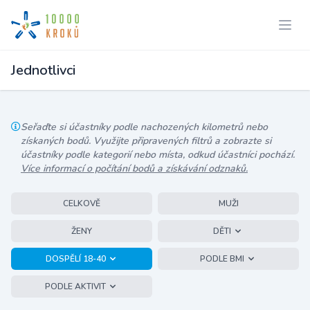
Jednotlivci
Seřaďte si účastníky podle nachozených kilometrů nebo
získaných bodů. Využijte připravených filtrů a zobrazte si
účastníky podle kategorií nebo místa, odkud účastníci pochází.
Více informací o počítání bodů a získávání odznaků.
CELKOVĚ
MUŽI
ŽENY
DĚTI
DOSPĚLÍ 18-40
PODLE BMI
PODLE AKTIVIT