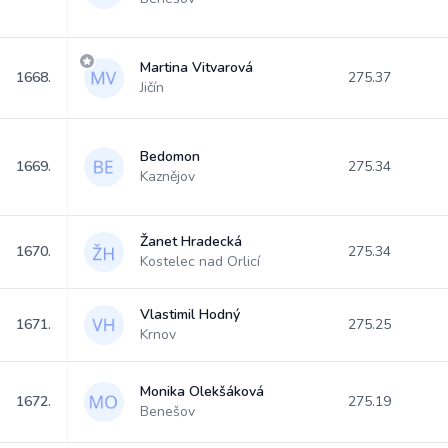
Martina Vitvarová
1668.
275.37
Jičín
Bedomon
1669.
275.34
Kaznějov
Žanet Hradecká
1670.
275.34
Kostelec nad Orlicí
Vlastimil Hodný
1671.
275.25
Krnov
Monika Olekšáková
1672.
275.19
Benešov