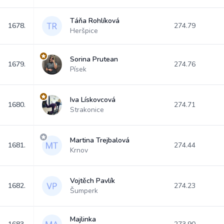
Táňa Rohlíková
1678.
274.79
Heršpice
Sorina Prutean
1679.
274.76
Písek
Iva Lískovcová
1680.
274.71
Strakonice
Martina Trejbalová
1681.
274.44
Krnov
Vojtěch Pavlík
1682.
274.23
Šumperk
Majlinka