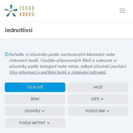
Jednotlivci
Seřaďte si účastníky podle nachozených kilometrů nebo
získaných bodů. Využijte připravených filtrů a zobrazte si
účastníky podle kategorií nebo místa, odkud účastníci pochází.
Více informací o počítání bodů a získávání odznaků.
CELKOVĚ
MUŽI
ŽENY
DĚTI
DOSPĚLÍ
PODLE BMI
PODLE AKTIVIT