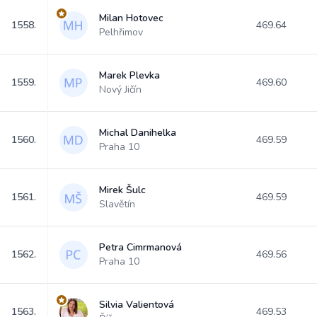
Milan Hotovec
1558.
469.64
Pelhřimov
Marek Plevka
1559.
469.60
Nový Jičín
Michal Danihelka
1560.
469.59
Praha 10
Mirek Šulc
1561.
469.59
Slavětín
Petra Cimrmanová
1562.
469.56
Praha 10
Silvia Valientová
1563.
469.53