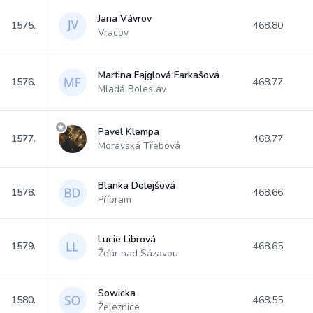
Jana Vávrov
1575.
468.80
Vracov
Martina Fajglová Farkašová
1576.
468.77
Mladá Boleslav
Pavel Klempa
1577.
468.77
Moravská Třebová
Blanka Dolejšová
1578.
468.66
Příbram
Lucie Librová
1579.
468.65
Žďár nad Sázavou
Sowicka
1580.
468.55
Železnice