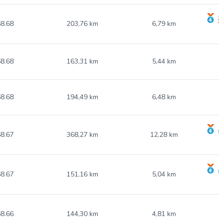
8.68
203,76 km
6,79 km
8.68
163,31 km
5,44 km
8.68
194,49 km
6,48 km
8.67
368,27 km
12,28 km
8.67
151,16 km
5,04 km
8.66
144,30 km
4,81 km