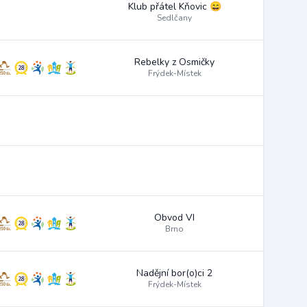
Klub přátel Kňovic 😄
Sedlčany
Rebelky z Osmičky
Frýdek-Místek
Obvod VI
Brno
Nadějní bor(o)ci 2
Frýdek-Místek