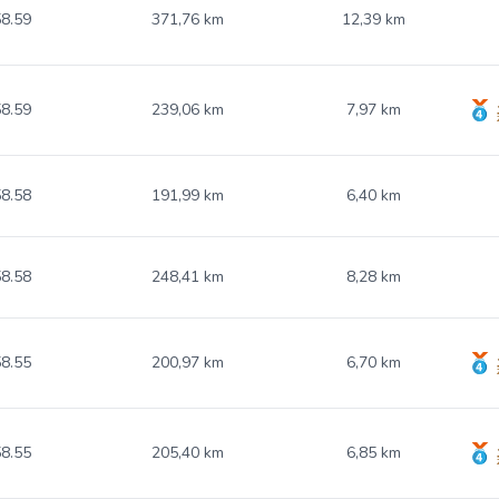
8.59
371,76 km
12,39 km
8.59
239,06 km
7,97 km
8.58
191,99 km
6,40 km
8.58
248,41 km
8,28 km
8.55
200,97 km
6,70 km
8.55
205,40 km
6,85 km