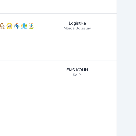
Logistika
Mladá Boleslav
EMS KOLÍN
Kolín