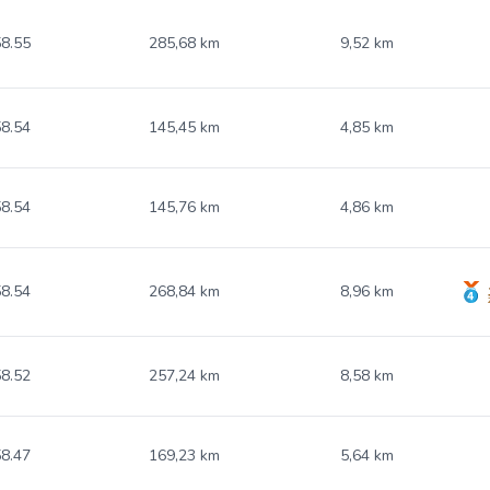
8.55
285,68 km
9,52 km
8.54
145,45 km
4,85 km
8.54
145,76 km
4,86 km
8.54
268,84 km
8,96 km
8.52
257,24 km
8,58 km
8.47
169,23 km
5,64 km