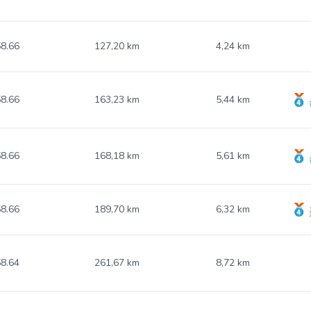
8.66
127,20 km
4,24 km
8.66
163,23 km
5,44 km
8.66
168,18 km
5,61 km
8.66
189,70 km
6,32 km
8.64
261,67 km
8,72 km