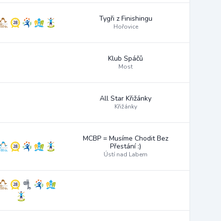
Tygři z Finishingu
Hořovice
Klub Spáčů
Most
All Star Křižánky
Křižánky
MCBP = Musíme Chodit Bez
Přestání :)
Ústí nad Labem