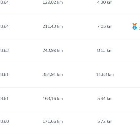
8.64
129,02 km
4,30 km
8.64
211,43 km
7,05 km
8.63
243,99 km
8,13 km
8.61
354,91 km
11,83 km
8.61
163,16 km
5,44 km
8.60
171,66 km
5,72 km