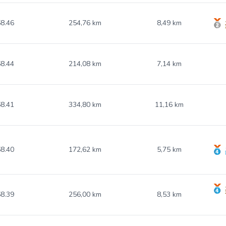
8.46
254,76 km
8,49 km
8.44
214,08 km
7,14 km
8.41
334,80 km
11,16 km
8.40
172,62 km
5,75 km
8.39
256,00 km
8,53 km