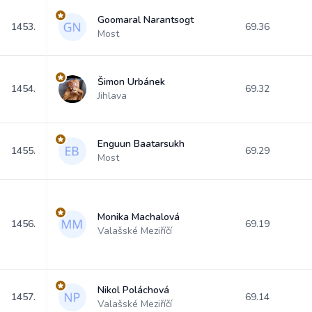
Goomaral Narantsogt
1453.
69.36
Most
Šimon Urbánek
1454.
69.32
Jihlava
Enguun Baatarsukh
1455.
69.29
Most
Monika Machalová
1456.
69.19
Valašské Meziříčí
Nikol Poláchová
1457.
69.14
Valašské Meziříčí