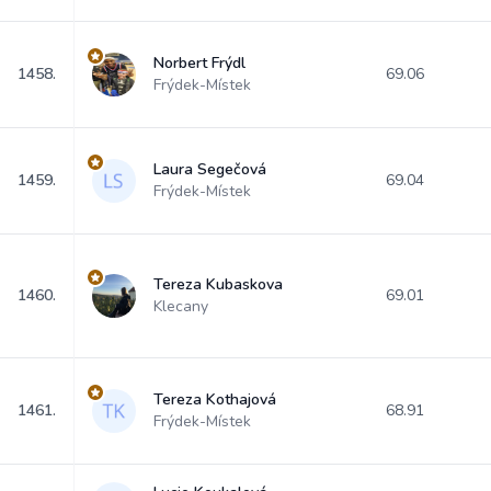
Norbert Frýdl
1458.
69.06
Frýdek-Místek
Laura Segečová
1459.
69.04
Frýdek-Místek
Tereza Kubaskova
1460.
69.01
Klecany
Tereza Kothajová
1461.
68.91
Frýdek-Místek