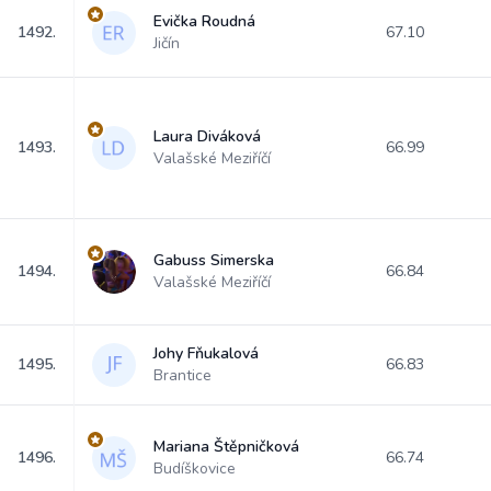
Evička Roudná
1492.
67.10
Jičín
Laura Diváková
1493.
66.99
Valašské Meziříčí
Gabuss Simerska
1494.
66.84
Valašské Meziříčí
Johy Fňukalová
1495.
66.83
Brantice
Mariana Štěpničková
1496.
66.74
Budíškovice