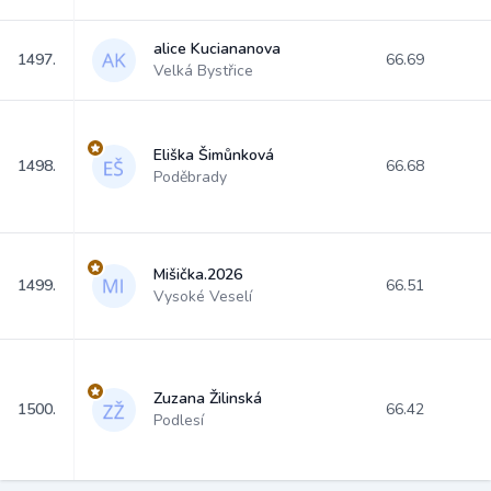
alice Kuciananova
1497.
66.69
Velká Bystřice
Eliška Šimůnková
1498.
66.68
Poděbrady
Mišička.2026
1499.
66.51
Vysoké Veselí
Zuzana Žilinská
1500.
66.42
Podlesí