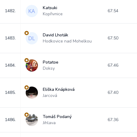
Katsuki
1482.
67.54
Kopřivnice
David Lhoták
1483.
67.50
Hodkovice nad Mohelkou
Potatoe
1484.
67.46
Doksy
Eliška Knápková
1485.
67.40
Jarcová
Tomáš Podaný
1486.
67.36
Jihlava