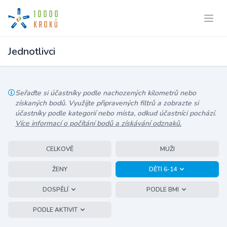
Jednotlivci
Seřaďte si účastníky podle nachozených kilometrů nebo
získaných bodů. Využijte připravených filtrů a zobrazte si
účastníky podle kategorií nebo místa, odkud účastníci pochází.
Více informací o počítání bodů a získávání odznaků.
CELKOVĚ
MUŽI
ŽENY
DĚTI 6-14
DOSPĚLÍ
PODLE BMI
PODLE AKTIVIT