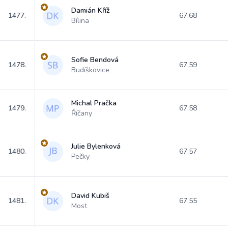
Damián Kříž
1477.
67.68
Bílina
Sofie Bendová
1478.
67.59
Budíškovice
Michal Pračka
1479.
67.58
Říčany
Julie Bylenková
1480.
67.57
Pečky
David Kubiš
1481.
67.55
Most