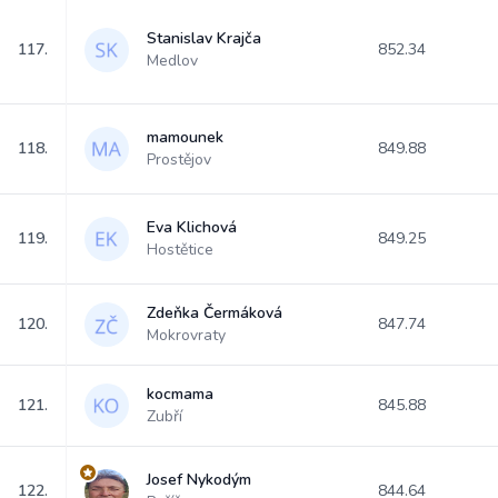
Stanislav Krajča
117.
852.34
Medlov
mamounek
118.
849.88
Prostějov
Eva Klichová
119.
849.25
Hostětice
Zdeňka Čermáková
120.
847.74
Mokrovraty
kocmama
121.
845.88
Zubří
Josef Nykodým
122.
844.64