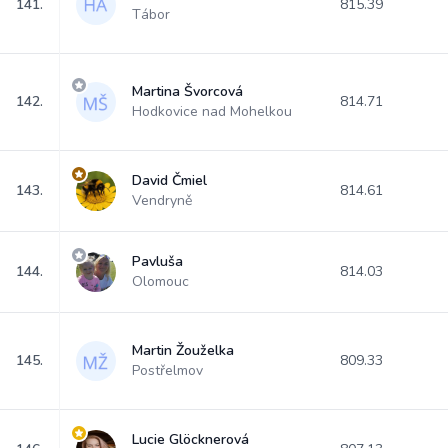
141.
815.39
Tábor
Martina Švorcová
142.
814.71
Hodkovice nad Mohelkou
David Čmiel
143.
814.61
Vendryně
Pavluša
144.
814.03
Olomouc
Martin Žouželka
145.
809.33
Postřelmov
Lucie Glöcknerová