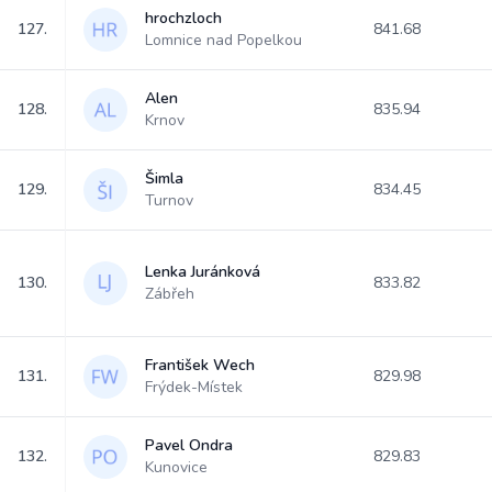
hrochzloch
127.
841.68
Lomnice nad Popelkou
Alen
128.
835.94
Krnov
Šimla
129.
834.45
Turnov
Lenka Juránková
130.
833.82
Zábřeh
František Wech
131.
829.98
Frýdek-Místek
Pavel Ondra
132.
829.83
Kunovice