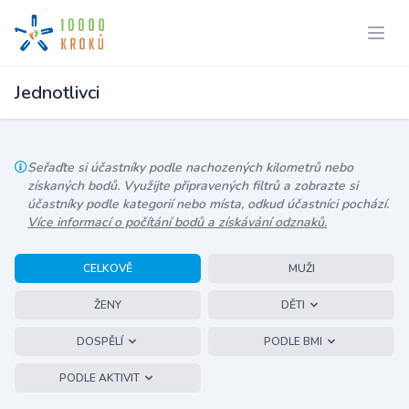
Jednotlivci
Seřaďte si účastníky podle nachozených kilometrů nebo
získaných bodů. Využijte připravených filtrů a zobrazte si
účastníky podle kategorií nebo místa, odkud účastníci pochází.
Více informací o počítání bodů a získávání odznaků.
CELKOVĚ
MUŽI
ŽENY
DĚTI
DOSPĚLÍ
PODLE BMI
PODLE AKTIVIT