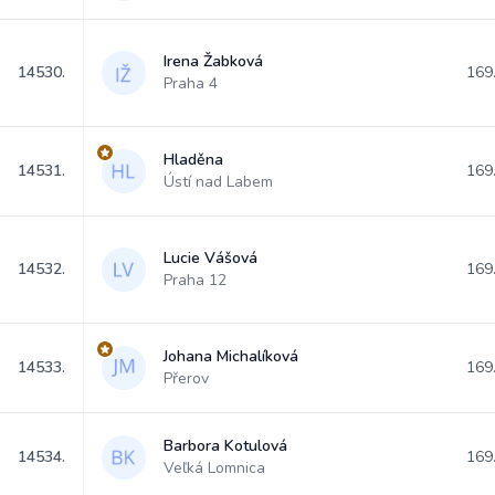
Irena Žabková
14530.
169
Praha 4
Hladěna
14531.
169
Ústí nad Labem
Lucie Vášová
14532.
169
Praha 12
Johana Michalíková
14533.
169
Přerov
Barbora Kotulová
14534.
169
Veľká Lomnica