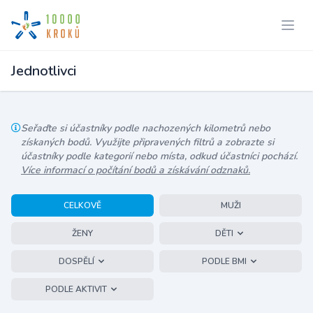
Jednotlivci
Seřaďte si účastníky podle nachozených kilometrů nebo
získaných bodů. Využijte připravených filtrů a zobrazte si
účastníky podle kategorií nebo místa, odkud účastníci pochází.
Více informací o počítání bodů a získávání odznaků.
CELKOVĚ
MUŽI
ŽENY
DĚTI
DOSPĚLÍ
PODLE BMI
PODLE AKTIVIT