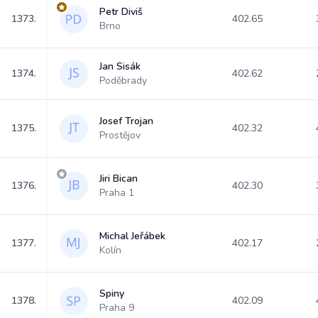
Petr Diviš
1373.
402.65
Brno
Jan Sisák
1374.
402.62
Poděbrady
Josef Trojan
1375.
402.32
Prostějov
Jiri Bican
1376.
402.30
Praha 1
Michal Jeřábek
1377.
402.17
Kolín
Spiny
1378.
402.09
Praha 9