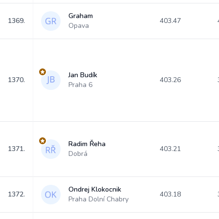
Graham
1369.
403.47
Opava
Jan Budík
1370.
403.26
Praha 6
Radim Řeha
1371.
403.21
Dobrá
Ondrej Klokocnik
1372.
403.18
Praha Dolní Chabry