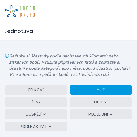
Jednotlivci
Seřaďte si účastníky podle nachozených kilometrů nebo
získaných bodů. Využijte připravených filtrů a zobrazte si
účastníky podle kategorií nebo místa, odkud účastníci pochází.
Více informací o počítání bodů a získávání odznaků.
CELKOVĚ
MUŽI
ŽENY
DĚTI
DOSPĚLÍ
PODLE BMI
PODLE AKTIVIT