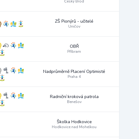
Český Brod
ZŠ Pionýrů - učitelé
Uničov
OBŘ
Příbram
Nadprůměrně Placení Optimisté
Praha 4
Radniční kroková patrola
Benešov
Školka Hodkovice
Hodkovice nad Mohelkou