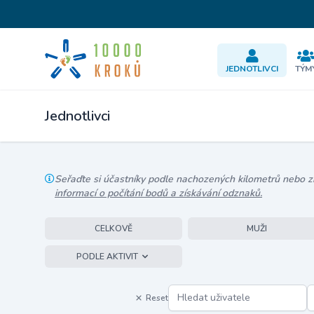
JEDNOTLIVCI
TÝM
Jednotlivci
Seřaďte si účastníky podle nachozených kilometrů nebo zís
informací o počítání bodů a získávání odznaků.
CELKOVĚ
MUŽI
PODLE AKTIVIT
Reset