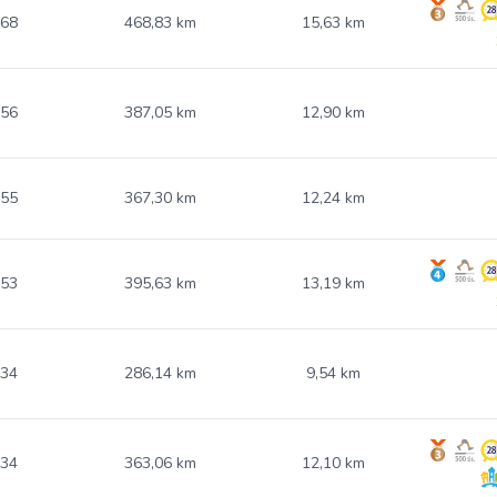
.68
468,83 km
15,63 km
.56
387,05 km
12,90 km
.55
367,30 km
12,24 km
.53
395,63 km
13,19 km
.34
286,14 km
9,54 km
.34
363,06 km
12,10 km