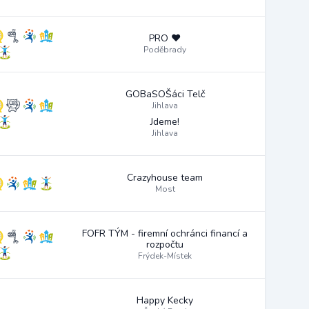
PRO ❤️
Poděbrady
GOBaSOŠáci Telč
Jihlava
Jdeme!
Jihlava
Crazyhouse team
Most
FOFR TÝM - firemní ochránci financí a
rozpočtu
Frýdek-Místek
Happy Kecky