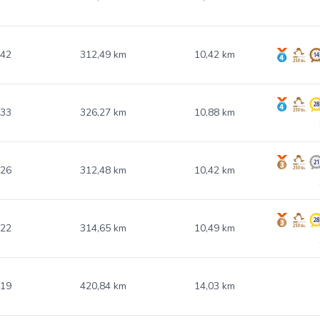
.42
312,49 km
10,42 km
.33
326,27 km
10,88 km
.26
312,48 km
10,42 km
.22
314,65 km
10,49 km
.19
420,84 km
14,03 km