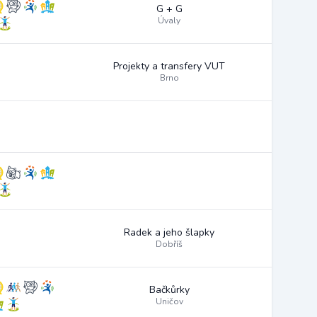
G + G
Úvaly
Projekty a transfery VUT
Brno
Radek a jeho šlapky
Dobříš
Bačkůrky
Uničov