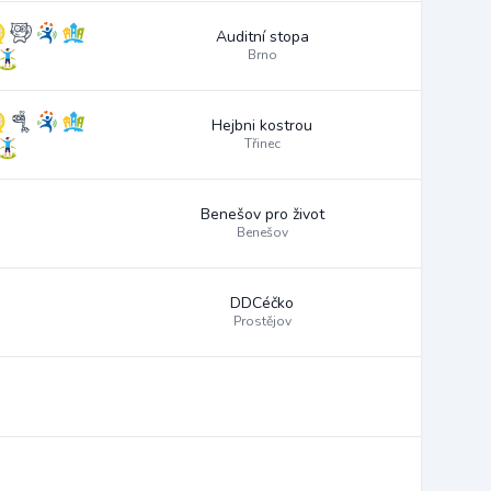
Auditní stopa
Brno
Hejbni kostrou
Třinec
Benešov pro život
Benešov
DDCéčko
Prostějov