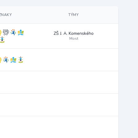
ZNAKY
TÝMY
ZŠ J. A. Komenského
Most