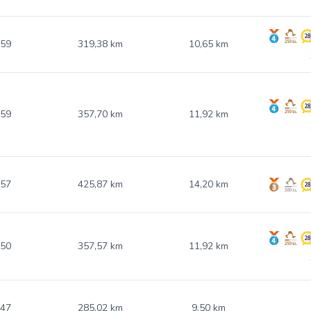
.59
319,38 km
10,65 km
.59
357,70 km
11,92 km
.57
425,87 km
14,20 km
.50
357,57 km
11,92 km
.47
285,02 km
9,50 km