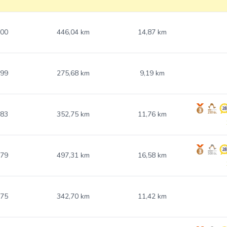
.00
446,04 km
14,87 km
.99
275,68 km
9,19 km
.83
352,75 km
11,76 km
.79
497,31 km
16,58 km
.75
342,70 km
11,42 km