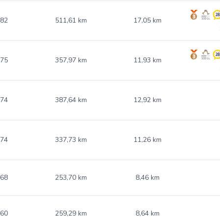
.82
511,61 km
17,05 km
.75
357,97 km
11,93 km
.74
387,64 km
12,92 km
.74
337,73 km
11,26 km
.68
253,70 km
8,46 km
.60
259,29 km
8,64 km