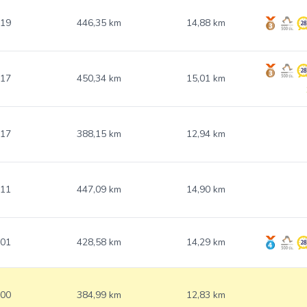
.19
446,35 km
14,88 km
.17
450,34 km
15,01 km
.17
388,15 km
12,94 km
.11
447,09 km
14,90 km
.01
428,58 km
14,29 km
.00
384,99 km
12,83 km