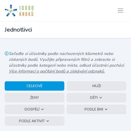
Jednotlivci
Seřaďte si účastníky podle nachozených kilometrů nebo
získaných bodů. Využijte připravených filtrů a zobrazte si
účastníky podle kategorií nebo místa, odkud účastníci pochází.
Více informací o počítání bodů a získávání odznaků.
CELKOVĚ
MUŽI
ŽENY
DĚTI
DOSPĚLÍ
PODLE BMI
PODLE AKTIVIT