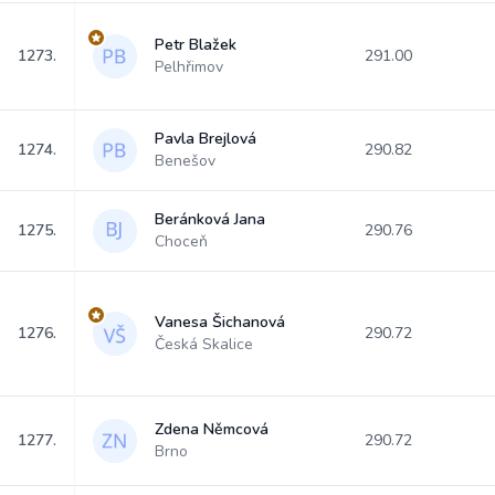
Petr Blažek
1273.
291.00
Pelhřimov
Pavla Brejlová
1274.
290.82
Benešov
Beránková Jana
1275.
290.76
Choceň
Vanesa Šichanová
1276.
290.72
Česká Skalice
Zdena Němcová
1277.
290.72
Brno