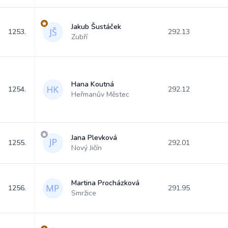
Jakub Šustáček
1253.
292.13
Zubří
Hana Koutná
1254.
292.12
Heřmanův Městec
Jana Plevková
1255.
292.01
Nový Jičín
Martina Procházková
1256.
291.95
Smržice