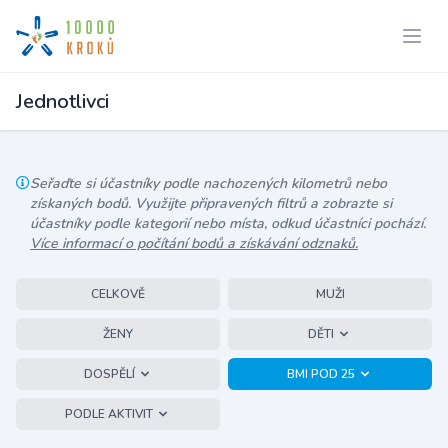
Jednotlivci
Seřaďte si účastníky podle nachozených kilometrů nebo
získaných bodů. Využijte připravených filtrů a zobrazte si
účastníky podle kategorií nebo místa, odkud účastníci pochází.
Více informací o počítání bodů a získávání odznaků.
CELKOVĚ
MUŽI
ŽENY
DĚTI
DOSPĚLÍ
BMI POD 25
PODLE AKTIVIT