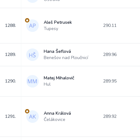
Aleš Petrusek
1288.
290.11
Tupesy
Hana Šeflová
1289.
289.96
Benešov nad Ploučnicí
Matej Mihalovič
1290.
289.95
Hul
Anna Králová
1291.
289.92
Čelákovice