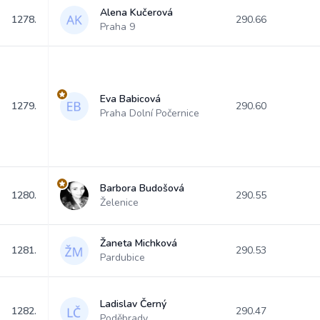
Alena Kučerová
1278.
290.66
Praha 9
Eva Babicová
1279.
290.60
Praha Dolní Počernice
Barbora Budošová
1280.
290.55
Želenice
Žaneta Michková
1281.
290.53
Pardubice
Ladislav Černý
1282.
290.47
Poděbrady