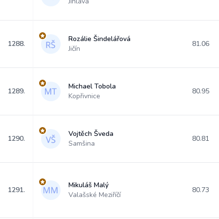
Jihlava
Rozálie Šindelářová
1288.
81.06
Jičín
Michael Tobola
1289.
80.95
Kopřivnice
Vojtěch Šveda
1290.
80.81
Samšina
Mikuláš Malý
1291.
80.73
Valašské Meziříčí