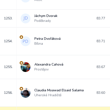
Jáchym Dvorak
1253.
83.77
Poděbrady
Petra Dvořáková
1254.
83.71
Bílina
Alexandra Cahová
1255.
83.67
Prostějov
Claudia Moawad Elsaid Salama
1256.
83.60
Uherské Hradiště