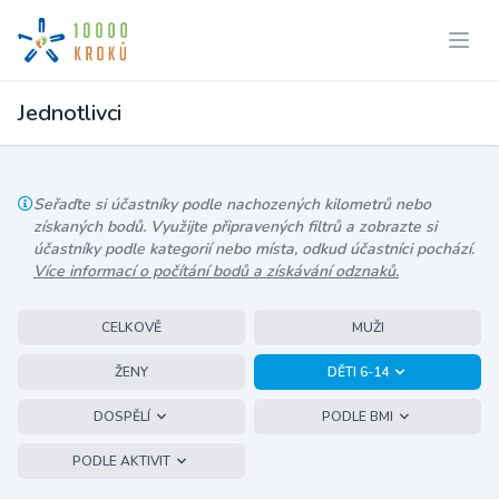
Jednotlivci
Seřaďte si účastníky podle nachozených kilometrů nebo
získaných bodů. Využijte připravených filtrů a zobrazte si
účastníky podle kategorií nebo místa, odkud účastníci pochází.
Více informací o počítání bodů a získávání odznaků.
CELKOVĚ
MUŽI
ŽENY
DĚTI 6-14
DOSPĚLÍ
PODLE BMI
PODLE AKTIVIT