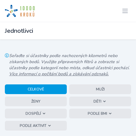
Jednotlivci
Seřaďte si účastníky podle nachozených kilometrů nebo
získaných bodů. Využijte připravených filtrů a zobrazte si
účastníky podle kategorií nebo místa, odkud účastníci pochází.
Více informací o počítání bodů a získávání odznaků.
CELKOVĚ
MUŽI
ŽENY
DĚTI
DOSPĚLÍ
PODLE BMI
PODLE AKTIVIT