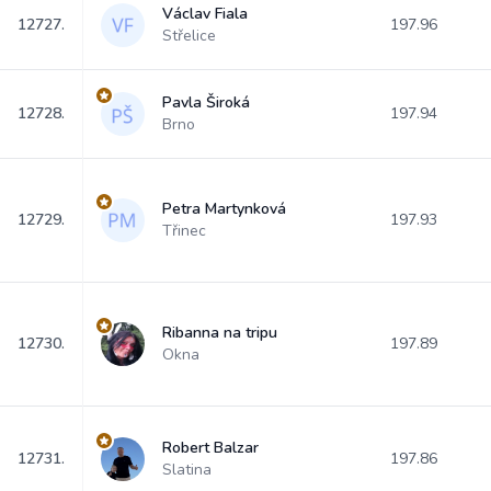
Václav Fiala
12727.
197.96
Střelice
Pavla Široká
12728.
197.94
Brno
Petra Martynková
12729.
197.93
Třinec
Ribanna na tripu
12730.
197.89
Okna
Robert Balzar
12731.
197.86
Slatina