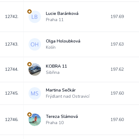
Lucie Baránková
12742.
197.69
Praha 11
Olga Holoubková
12743.
197.63
Kolín
KOBRA 11
12744.
197.62
Sibřina
Martina Sečkár
12745.
197.60
Frýdlant nad Ostravicí
Tereza Slámová
12746.
197.60
Praha 10