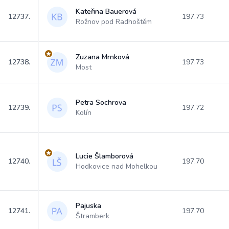
Kateřina Bauerová
12737.
197.73
Rožnov pod Radhoštěm
Zuzana Mrnková
12738.
197.73
Most
Petra Sochrova
12739.
197.72
Kolín
Lucie Šlamborová
12740.
197.70
Hodkovice nad Mohelkou
Pajuska
12741.
197.70
Štramberk