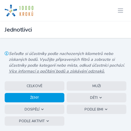
Jednotlivci
Seřaďte si účastníky podle nachozených kilometrů nebo
získaných bodů. Využijte připravených filtrů a zobrazte si
účastníky podle kategorií nebo místa, odkud účastníci pochází.
Více informací o počítání bodů a získávání odznaků.
CELKOVĚ
MUŽI
ŽENY
DĚTI
DOSPĚLÍ
PODLE BMI
PODLE AKTIVIT