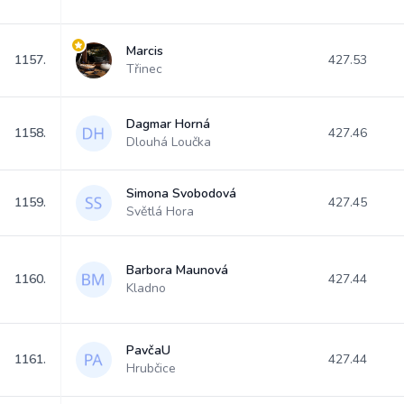
Marcis
1157.
427.53
Třinec
Dagmar Horná
1158.
427.46
Dlouhá Loučka
Simona Svobodová
1159.
427.45
Světlá Hora
Barbora Maunová
1160.
427.44
Kladno
PavčaU
1161.
427.44
Hrubčice