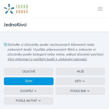
Jednotlivci
Seřaďte si účastníky podle nachozených kilometrů nebo
získaných bodů. Využijte připravených filtrů a zobrazte si
účastníky podle kategorií nebo místa, odkud účastníci pochází.
Více informací o počítání bodů a získávání odznaků.
CELKOVĚ
MUŽI
ŽENY
DĚTI
DOSPĚLÍ
PODLE BMI
PODLE AKTIVIT