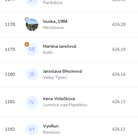
Pardubice
Ivuska_1984
1178.
426.28
Mirošovice
Martina Jarešová
1179.
426.19
Kolín
Jaroslava Březinová
1180.
426.16
Velký Týnec
Irena Votočková
1181.
426.13
Lomnice nad Popelkou
VynRun
1182.
426.13
Benešov