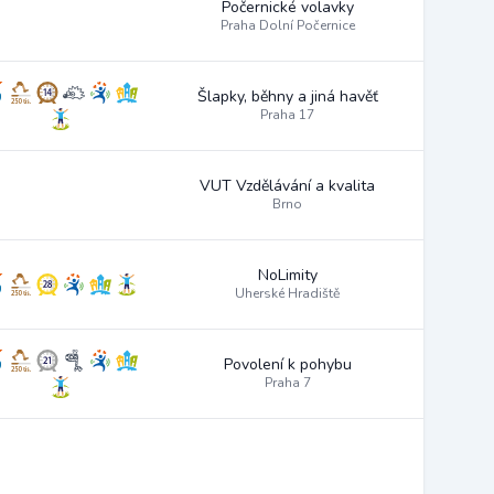
Počernické volavky
Praha Dolní Počernice
Šlapky, běhny a jiná havěť
Praha 17
VUT Vzdělávání a kvalita
Brno
NoLimity
Uherské Hradiště
Povolení k pohybu
Praha 7