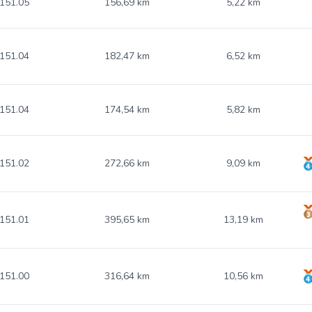
151.05
156,69 km
5,22 km
151.04
182,47 km
6,52 km
151.04
174,54 km
5,82 km
151.02
272,66 km
9,09 km
151.01
395,65 km
13,19 km
151.00
316,64 km
10,56 km