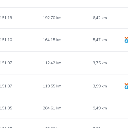
151.19
192,70 km
6,42 km
151.10
164,15 km
5,47 km
151.07
112,42 km
3,75 km
151.07
119,55 km
3,99 km
151.05
284,61 km
9,49 km