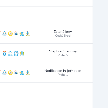
Zelená krev
Český Brod
StepPragStepdivy
Praha 5
Notification in (e)Motion
Praha 1