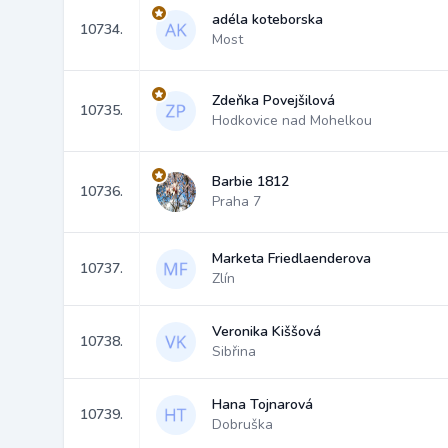
adéla koteborska
10734.
Most
Zdeňka Povejšilová
10735.
Hodkovice nad Mohelkou
Barbie 1812
10736.
Praha 7
Marketa Friedlaenderova
10737.
Zlín
Veronika Kiššová
10738.
Sibřina
Hana Tojnarová
10739.
Dobruška