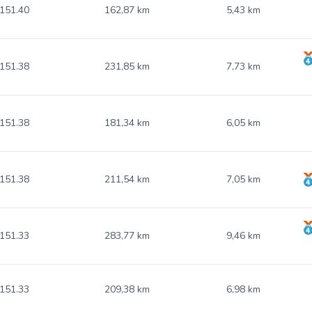
151.40
162,87 km
5,43 km
151.38
231,85 km
7,73 km
151.38
181,34 km
6,05 km
151.38
211,54 km
7,05 km
151.33
283,77 km
9,46 km
151.33
209,38 km
6,98 km