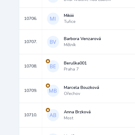
Mikiiii
10706.
Tuřice
Barbora Venzarová
10707.
Mělník
Beruška001
10708.
Praha 7
Marcela Bouzková
10709.
Ořechov
Anna Brzková
10710.
Most