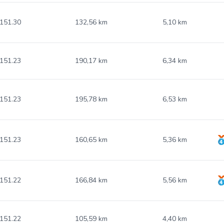
151.30
132,56 km
5,10 km
151.23
190,17 km
6,34 km
151.23
195,78 km
6,53 km
151.23
160,65 km
5,36 km
151.22
166,84 km
5,56 km
151.22
105,59 km
4,40 km