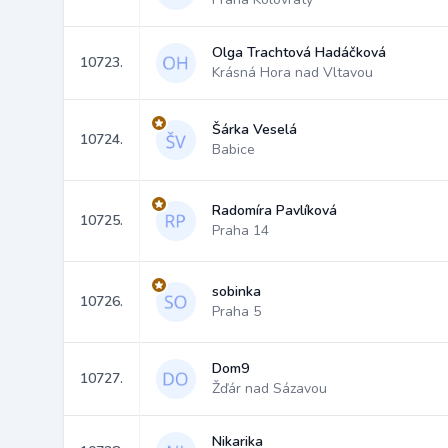
Olga Trachtová Hadáčková
10723.
Krásná Hora nad Vltavou
Šárka Veselá
10724.
Babice
Radomíra Pavlíková
10725.
Praha 14
sobinka
10726.
Praha 5
Dom9
10727.
Žďár nad Sázavou
Nikarika