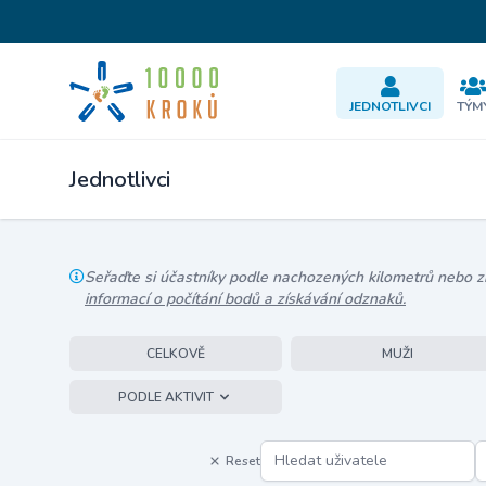
JEDNOTLIVCI
TÝM
Jednotlivci
Seřaďte si účastníky podle nachozených kilometrů nebo zís
informací o počítání bodů a získávání odznaků.
CELKOVĚ
MUŽI
PODLE AKTIVIT
Reset