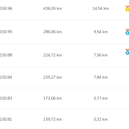
150.96
436,05 km
14,54 km
150.95
286,06 km
9,54 km
150.88
226,72 km
7,56 km
150.84
235,27 km
7,84 km
150.83
173,06 km
5,77 km
150.81
159,72 km
5,32 km