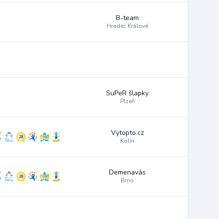
B-team
Hradec Králové
SuPeR šlapky
Plzeň
Vytopto.cz
Kolín
Demenavás
Brno