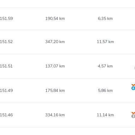
151.59
190,54 km
6,35 km
151.52
347,20 km
11,57 km
151.51
137,07 km
4,57 km
151.49
175,84 km
5,86 km
151.46
334,16 km
11,14 km