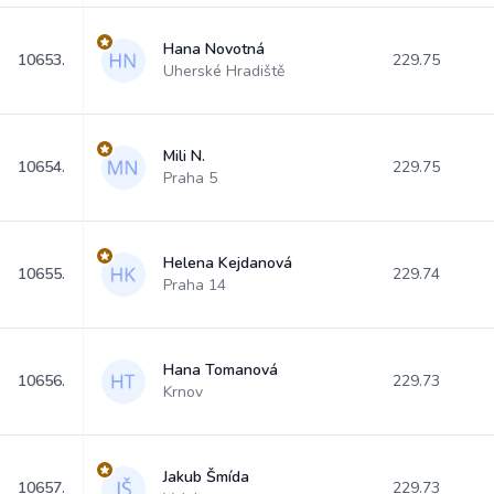
Hana Novotná
10653.
229.75
Uherské Hradiště
Mili N.
10654.
229.75
Praha 5
Helena Kejdanová
10655.
229.74
Praha 14
Hana Tomanová
10656.
229.73
Krnov
Jakub Šmída
10657.
229.73