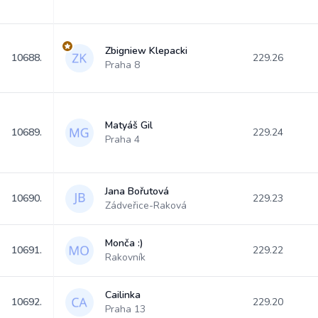
Zbigniew Klepacki
10688.
229.26
Praha 8
Matyáš Gil
10689.
229.24
Praha 4
Jana Bořutová
10690.
229.23
Zádveřice-Raková
Monča :)
10691.
229.22
Rakovník
Cailinka
10692.
229.20
Praha 13