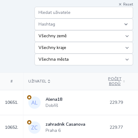
Reset
Hashtag
POČET
#
UŽIVATEL
BODŮ
Alena18
10651.
229.79
Dobříš
zahradník Casanova
10652.
229.77
Praha 6