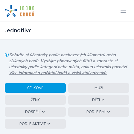
Jednotlivci
Seřaďte si účastníky podle nachozených kilometrů nebo
získaných bodů. Využijte připravených filtrů a zobrazte si
účastníky podle kategorií nebo místa, odkud účastníci pochází.
Více informací o počítání bodů a získávání odznaků.
CELKOVĚ
MUŽI
ŽENY
DĚTI
DOSPĚLÍ
PODLE BMI
PODLE AKTIVIT