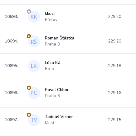
kkuzi
10693.
229.20
Přerov
Roman Šťástka
10694.
229.20
Praha 8
Lůca Ká
10695.
229.18
Brno
Pavel Ctibor
10696.
229.16
Praha 6
Tadeáš Vízner
10697.
229.15
Most