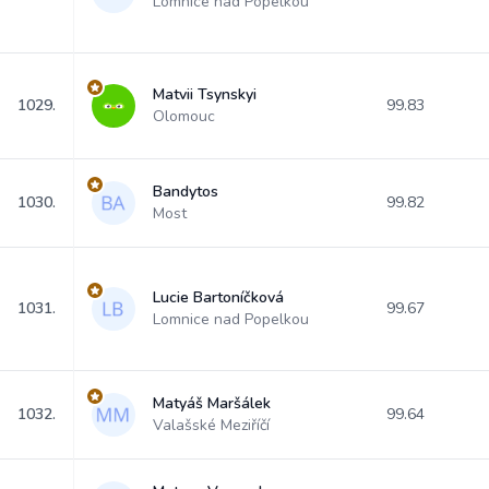
Lomnice nad Popelkou
Matvii Tsynskyi
1029.
99.83
Olomouc
Bandytos
1030.
99.82
Most
Lucie Bartoníčková
1031.
99.67
Lomnice nad Popelkou
Matyáš Maršálek
1032.
99.64
Valašské Meziříčí