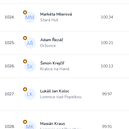
Markéta Milerová
1024.
100.34
Stará Huť
Adam Řezáč
1025.
100.21
Držovice
Šimon Krejčíř
1026.
100.13
Kralice na Hané
Lukáš Jan Koloc
1027.
99.97
Lomnice nad Popelkou
Maxián Kraus
1028.
99.91