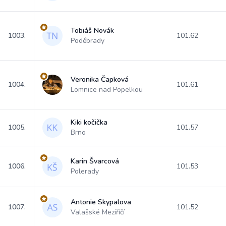
Tobiáš Novák
1003.
101.62
Poděbrady
Veronika Čapková
1004.
101.61
Lomnice nad Popelkou
Kiki kočička
1005.
101.57
Brno
Karin Švarcová
1006.
101.53
Polerady
Antonie Skypalova
1007.
101.52
Valašské Meziříčí