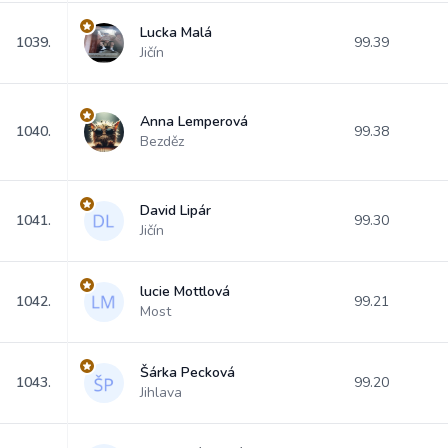
Lucka Malá
1039.
99.39
Jičín
Anna Lemperová
1040.
99.38
Bezděz
David Lipár
1041.
99.30
Jičín
lucie Mottlová
1042.
99.21
Most
Šárka Pecková
1043.
99.20
Jihlava