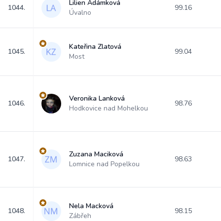
Lilien Adámková
1044.
99.16
Úvalno
Kateřina Zlatová
1045.
99.04
Most
Veronika Lanková
1046.
98.76
Hodkovice nad Mohelkou
Zuzana Maciková
1047.
98.63
Lomnice nad Popelkou
Nela Macková
1048.
98.15
Zábřeh