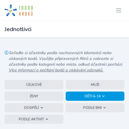
Jednotlivci
Seřaďte si účastníky podle nachozených kilometrů nebo
získaných bodů. Využijte připravených filtrů a zobrazte si
účastníky podle kategorií nebo místa, odkud účastníci pochází.
Více informací o počítání bodů a získávání odznaků.
CELKOVĚ
MUŽI
ŽENY
DĚTI 6-14
DOSPĚLÍ
PODLE BMI
PODLE AKTIVIT