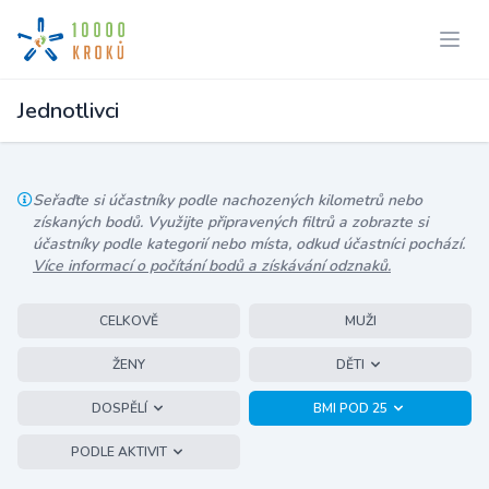
Jednotlivci
Seřaďte si účastníky podle nachozených kilometrů nebo
získaných bodů. Využijte připravených filtrů a zobrazte si
účastníky podle kategorií nebo místa, odkud účastníci pochází.
Více informací o počítání bodů a získávání odznaků.
CELKOVĚ
MUŽI
ŽENY
DĚTI
DOSPĚLÍ
BMI POD 25
PODLE AKTIVIT