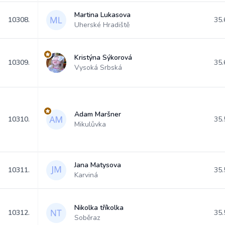
Martina Lukasova
10308.
35.
Uherské Hradiště
Kristýna Sýkorová
10309.
35.
Vysoká Srbská
Adam Maršner
10310.
35.
Mikulůvka
Jana Matysova
10311.
35.
Karviná
Nikolka tříkolka
10312.
35.
Soběraz