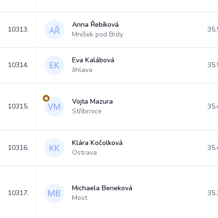
Anna Řebíková
10313.
35.
Mníšek pod Brdy
Eva Kalábová
10314.
35.
Jihlava
Vojta Mazura
10315.
35.
Stříbrnice
Klára Kočolková
10316.
35.
Ostrava
Michaela Beneková
10317.
35.
Most