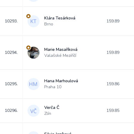
Klára Tesárková
10293.
159.89
Brno
Marie Masaříková
10294.
159.89
Valašské Meziříčí
Hana Marhoulová
10295.
159.86
Praha 10
Verča Č
10296.
159.85
Zlín