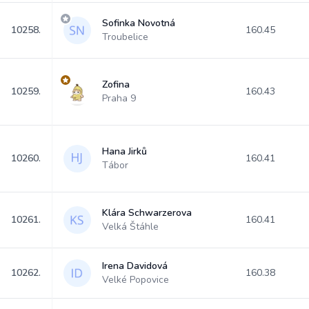
Sofinka Novotná
10258.
160.45
Troubelice
Zofina
10259.
160.43
Praha 9
Hana Jirků
10260.
160.41
Tábor
Klára Schwarzerova
10261.
160.41
Velká Štáhle
Irena Davidová
10262.
160.38
Velké Popovice