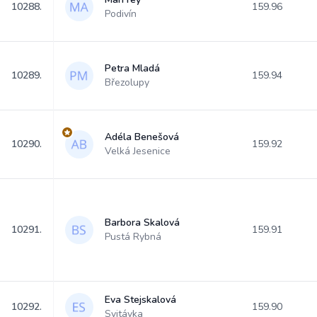
10288.
159.96
Podivín
Petra Mladá
10289.
159.94
Březolupy
Adéla Benešová
10290.
159.92
Velká Jesenice
Barbora Skalová
10291.
159.91
Pustá Rybná
Eva Stejskalová
10292.
159.90
Svitávka