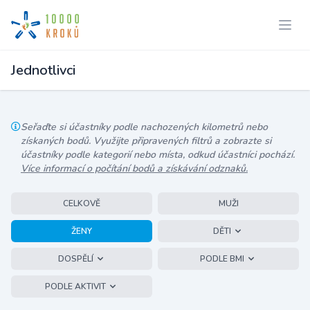
Jednotlivci
Seřaďte si účastníky podle nachozených kilometrů nebo
získaných bodů. Využijte připravených filtrů a zobrazte si
účastníky podle kategorií nebo místa, odkud účastníci pochází.
Více informací o počítání bodů a získávání odznaků.
CELKOVĚ
MUŽI
ŽENY
DĚTI
DOSPĚLÍ
PODLE BMI
PODLE AKTIVIT