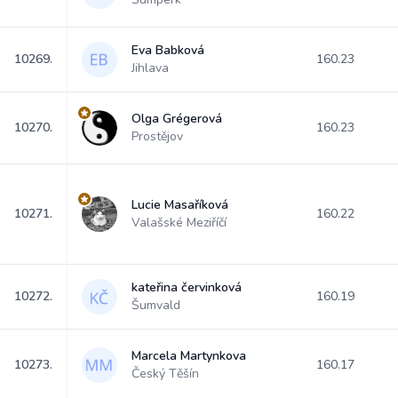
Eva Babková
10269.
160.23
Jihlava
Olga Grégerová
10270.
160.23
Prostějov
Lucie Masaříková
10271.
160.22
Valašské Meziříčí
kateřina červinková
10272.
160.19
Šumvald
Marcela Martynkova
10273.
160.17
Český Těšín