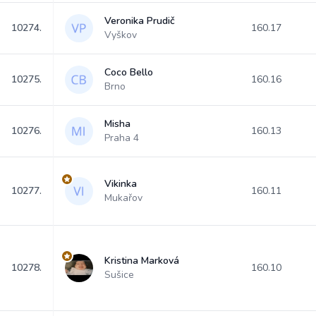
Veronika Prudič
10274.
160.17
Vyškov
Coco Bello
10275.
160.16
Brno
Misha
10276.
160.13
Praha 4
Vikinka
10277.
160.11
Mukařov
Kristina Marková
10278.
160.10
Sušice