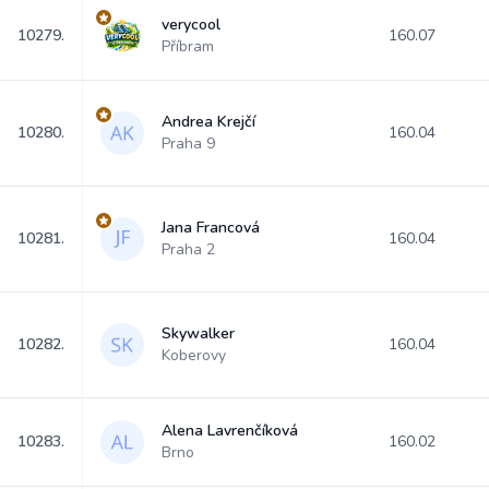
verycool
10279.
160.07
Příbram
Andrea Krejčí
10280.
160.04
Praha 9
Jana Francová
10281.
160.04
Praha 2
Skywalker
10282.
160.04
Koberovy
Alena Lavrenčíková
10283.
160.02
Brno