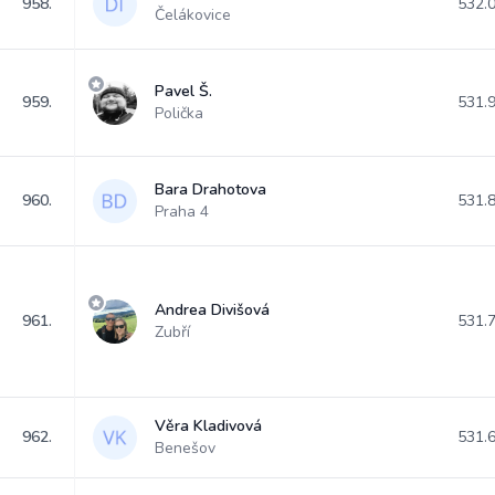
958.
532.
Čelákovice
Pavel Š.
959.
531.
Polička
Bara Drahotova
960.
531.
Praha 4
Andrea Divišová
961.
531.
Zubří
Věra Kladivová
962.
531.
Benešov