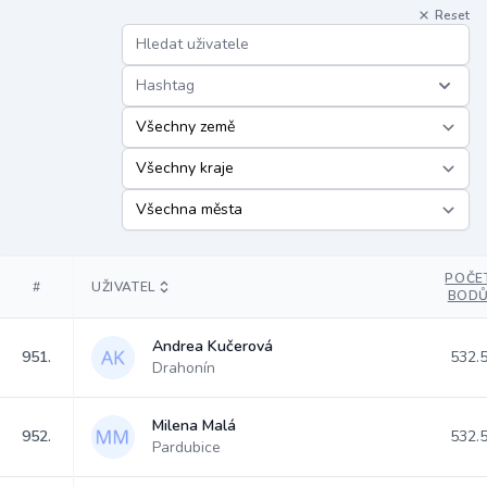
Reset
Hashtag
POČE
#
UŽIVATEL
BOD
Andrea Kučerová
951.
532.
Drahonín
Milena Malá
952.
532.
Pardubice