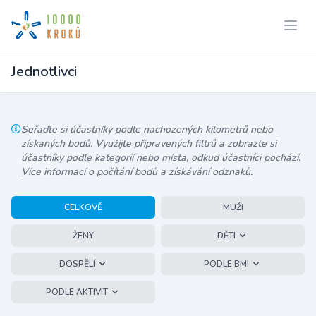
Jednotlivci
Seřaďte si účastníky podle nachozených kilometrů nebo
získaných bodů. Využijte připravených filtrů a zobrazte si
účastníky podle kategorií nebo místa, odkud účastníci pochází.
Více informací o počítání bodů a získávání odznaků.
CELKOVĚ
MUŽI
ŽENY
DĚTI
DOSPĚLÍ
PODLE BMI
PODLE AKTIVIT