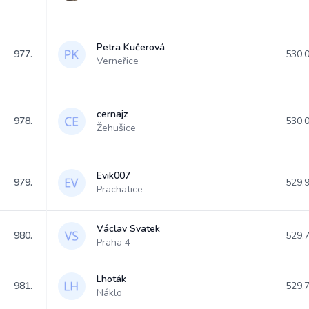
Petra Kučerová
977.
530.
Verneřice
cernajz
978.
530.
Žehušice
Evik007
979.
529.
Prachatice
Václav Svatek
980.
529.
Praha 4
Lhoták
981.
529.
Náklo