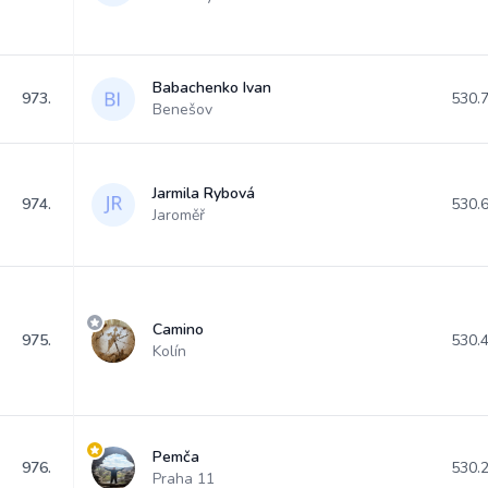
Babachenko Ivan
973.
530.
Benešov
Jarmila Rybová
974.
530.
Jaroměř
Camino
975.
530.
Kolín
Pemča
976.
530.
Praha 11