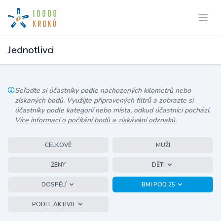
Jednotlivci
Seřaďte si účastníky podle nachozených kilometrů nebo
získaných bodů. Využijte připravených filtrů a zobrazte si
účastníky podle kategorií nebo místa, odkud účastníci pochází.
Více informací o počítání bodů a získávání odznaků.
CELKOVĚ
MUŽI
ŽENY
DĚTI
DOSPĚLÍ
BMI POD 25
PODLE AKTIVIT