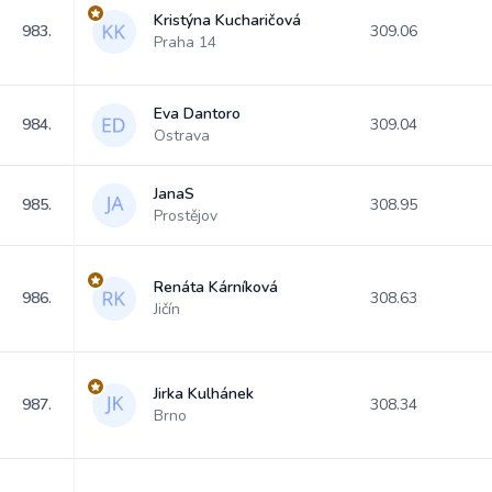
Kristýna Kucharičová
983.
309.06
Praha 14
Eva Dantoro
984.
309.04
Ostrava
JanaS
985.
308.95
Prostějov
Renáta Kárníková
986.
308.63
Jičín
Jirka Kulhánek
987.
308.34
Brno