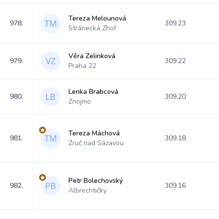
Tereza Melounová
978.
309.23
Stránecká Zhoř
Věra Zelinková
979.
309.22
Praha 22
Lenka Brabcová
980.
309.20
Znojmo
Tereza Máchová
981.
309.18
Zruč nad Sázavou
Petr Bolechovský
982.
309.16
Albrechtičky