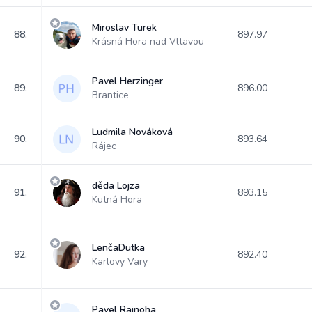
Miroslav Turek
88.
897.97
Krásná Hora nad Vltavou
Pavel Herzinger
89.
896.00
Brantice
Ludmila Nováková
90.
893.64
Rájec
děda Lojza
91.
893.15
Kutná Hora
LenčaDutka
92.
892.40
Karlovy Vary
Pavel Rajnoha