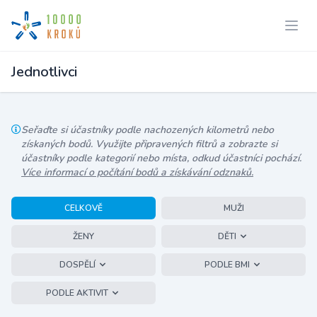
Jednotlivci
Seřaďte si účastníky podle nachozených kilometrů nebo
získaných bodů. Využijte připravených filtrů a zobrazte si
účastníky podle kategorií nebo místa, odkud účastníci pochází.
Více informací o počítání bodů a získávání odznaků.
CELKOVĚ
MUŽI
ŽENY
DĚTI
DOSPĚLÍ
PODLE BMI
PODLE AKTIVIT