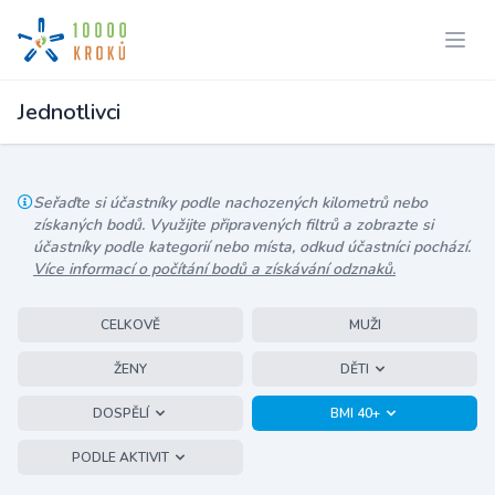
Jednotlivci
Seřaďte si účastníky podle nachozených kilometrů nebo
získaných bodů. Využijte připravených filtrů a zobrazte si
účastníky podle kategorií nebo místa, odkud účastníci pochází.
Více informací o počítání bodů a získávání odznaků.
CELKOVĚ
MUŽI
ŽENY
DĚTI
DOSPĚLÍ
BMI 40+
PODLE AKTIVIT