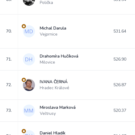
Polička
Michal Darula
70.
531.64
Vejprnice
Drahomíra Hučíková
71.
526.90
Milovice
IVANA ČERNÁ
72.
526.87
Hradec Králové
Miroslava Marková
73.
520.37
Veltrusy
Daniel Hladík