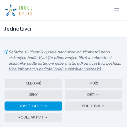
Jednotlivci
Seřaďte si účastníky podle nachozených kilometrů nebo
získaných bodů. Využijte připravených filtrů a zobrazte si
účastníky podle kategorií nebo místa, odkud účastníci pochází.
Více informací o počítání bodů a získávání odznaků.
CELKOVĚ
MUŽI
ŽENY
DĚTI
DOSPĚLÍ 41-69
PODLE BMI
PODLE AKTIVIT