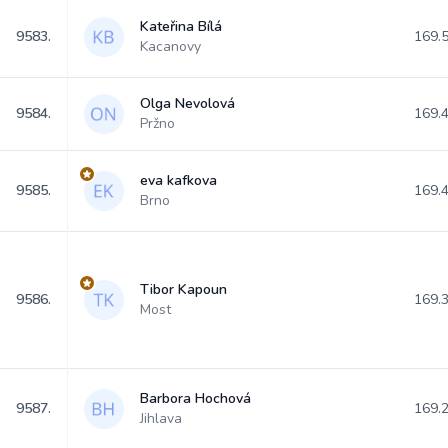
Kateřina Bílá
9583.
169.
Kacanovy
Olga Nevolová
9584.
169.
Pržno
eva kafkova
9585.
169.
Brno
Tibor Kapoun
9586.
169.
Most
Barbora Hochová
9587.
169.
Jihlava