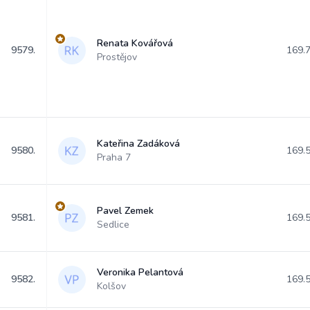
Renata Kovářová
9579.
169.
Prostějov
Kateřina Zadáková
9580.
169.
Praha 7
Pavel Zemek
9581.
169.
Sedlice
Veronika Pelantová
9582.
169.
Kolšov