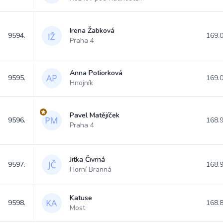
Irena Žabková
9594.
169.
Praha 4
Anna Potiorková
9595.
169.
Hnojník
Pavel Matějíček
9596.
168.
Praha 4
Jitka Čivrná
9597.
168.
Horní Branná
Katuse
9598.
168.
Most