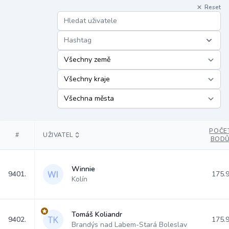
Reset
Hashtag
POČE
#
UŽIVATEL
BOD
Winnie
9401.
175.
Kolín
Tomáš Koliandr
9402.
175.
Brandýs nad Labem-Stará Boleslav