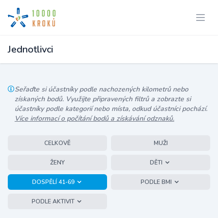
Jednotlivci
Seřaďte si účastníky podle nachozených kilometrů nebo
získaných bodů. Využijte připravených filtrů a zobrazte si
účastníky podle kategorií nebo místa, odkud účastníci pochází.
Více informací o počítání bodů a získávání odznaků.
CELKOVĚ
MUŽI
ŽENY
DĚTI
DOSPĚLÍ 41-69
PODLE BMI
PODLE AKTIVIT