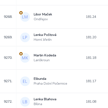
Libor Maček
9268.
181.24
Ondřejov
Lenka Poštová
9269.
181.20
Horní Jiřetín
Martin Kodeda
9270.
181.18
Lanškroun
Elbunda
9271.
181.17
Praha Dolní Počernice
Lenka Blahova
9272.
181.08
Bílina