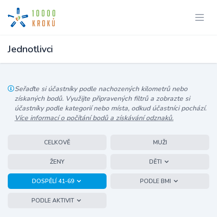
Jednotlivci
Seřaďte si účastníky podle nachozených kilometrů nebo
získaných bodů. Využijte připravených filtrů a zobrazte si
účastníky podle kategorií nebo místa, odkud účastníci pochází.
Více informací o počítání bodů a získávání odznaků.
CELKOVĚ
MUŽI
ŽENY
DĚTI
DOSPĚLÍ 41-69
PODLE BMI
PODLE AKTIVIT