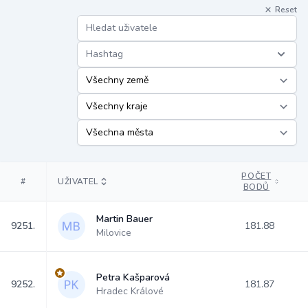
Reset
Hashtag
POČET
#
UŽIVATEL
BODŮ
Martin Bauer
9251.
181.88
Milovice
Petra Kašparová
9252.
181.87
Hradec Králové