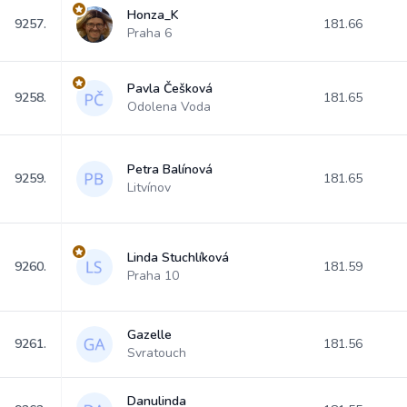
Honza_K
9257.
181.66
Praha 6
Pavla Češková
9258.
181.65
Odolena Voda
Petra Balínová
9259.
181.65
Litvínov
Linda Stuchlíková
9260.
181.59
Praha 10
Gazelle
9261.
181.56
Svratouch
Danulinda