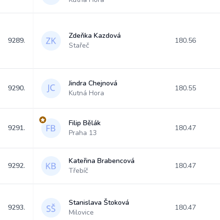
Zdeňka Kazdová
9289.
180.56
Stařeč
Jindra Chejnová
9290.
180.55
Kutná Hora
Filip Bělák
9291.
180.47
Praha 13
Kateřina Brabencová
9292.
180.47
Třebíč
Stanislava Štoková
9293.
180.47
Milovice