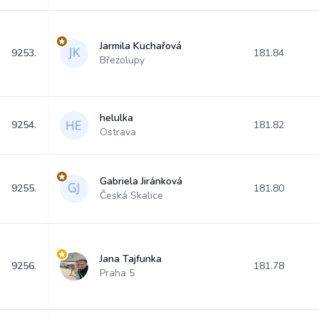
Jarmila Kuchařová
9253.
181.84
Březolupy
helulka
9254.
181.82
Ostrava
Gabriela Jiránková
9255.
181.80
Česká Skalice
Jana Tajfunka
9256.
181.78
Praha 5