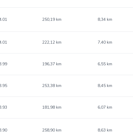
4.01
250,19 km
8,34 km
4.01
222,12 km
7,40 km
3.99
196,37 km
6,55 km
3.95
253,38 km
8,45 km
3.93
181,98 km
6,07 km
3.90
258,90 km
8,63 km