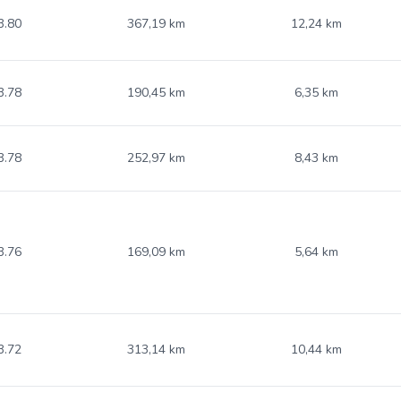
3.80
367,19 km
12,24 km
3.78
190,45 km
6,35 km
3.78
252,97 km
8,43 km
3.76
169,09 km
5,64 km
3.72
313,14 km
10,44 km