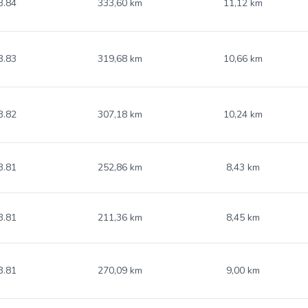
3.84
333,60 km
11,12 km
3.83
319,68 km
10,66 km
3.82
307,18 km
10,24 km
3.81
252,86 km
8,43 km
3.81
211,36 km
8,45 km
3.81
270,09 km
9,00 km