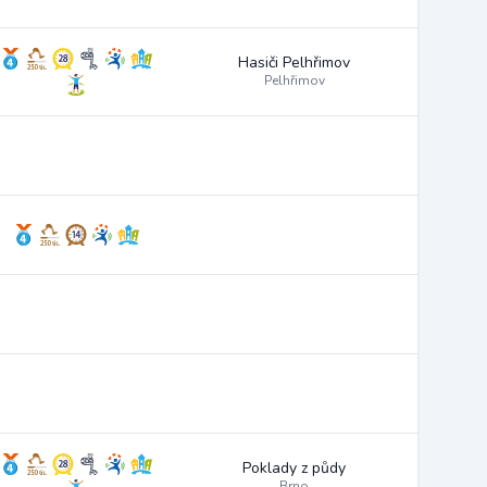
Hasiči Pelhřimov
Pelhřimov
Poklady z půdy
Brno