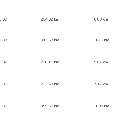
3.90
264,02 km
8,80 km
3.88
343,58 km
11,45 km
3.87
296,11 km
9,87 km
3.86
213,59 km
7,12 km
3.85
359,60 km
11,99 km