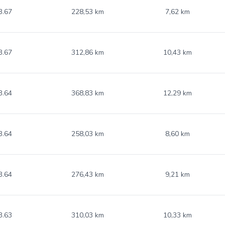
3.67
228,53 km
7,62 km
3.67
312,86 km
10,43 km
3.64
368,83 km
12,29 km
3.64
258,03 km
8,60 km
3.64
276,43 km
9,21 km
3.63
310,03 km
10,33 km