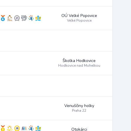
OÚ Velké Popovice
Velké Popovice
Školka Hodkovice
Hodkovice nad Mohelkou
Venuščiny holky
Praha 22
Otokárci