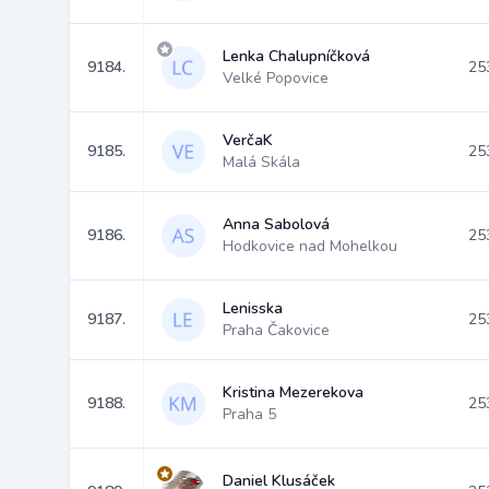
Lenka Chalupníčková
9184.
25
Velké Popovice
VerčaK
9185.
25
Malá Skála
Anna Sabolová
9186.
25
Hodkovice nad Mohelkou
Lenisska
9187.
25
Praha Čakovice
Kristina Mezerekova
9188.
25
Praha 5
Daniel Klusáček