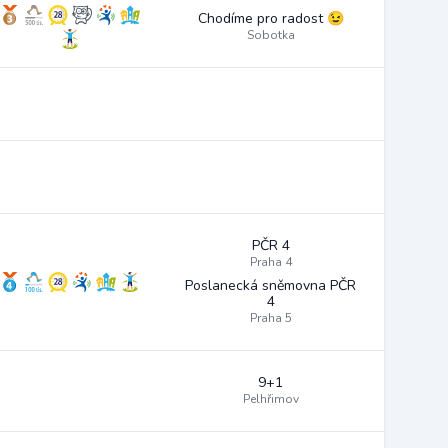
Chodíme pro radost 😉
Sobotka
PČR 4
Praha 4
Poslanecká sněmovna PČR
4
Praha 5
9+1
Pelhřimov