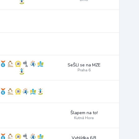
SeŠLI se na MZE
Praha 6
Šlapem na to!
Kutná Hora
Vyhlídka 6.B