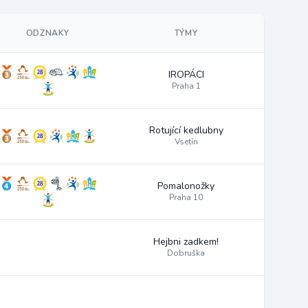
ODZNAKY
TÝMY
IROPÁCI
Praha 1
Rotující kedlubny
Vsetín
Pomalonožky
Praha 10
Hejbni zadkem!
Dobruška