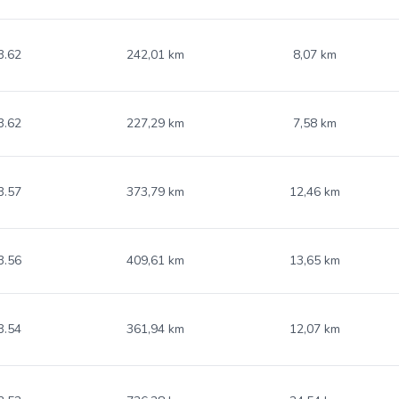
3.62
242,01 km
8,07 km
3.62
227,29 km
7,58 km
3.57
373,79 km
12,46 km
3.56
409,61 km
13,65 km
3.54
361,94 km
12,07 km