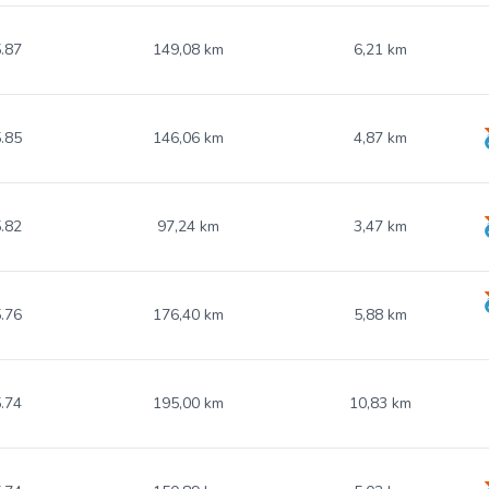
.87
149,08 km
6,21 km
.85
146,06 km
4,87 km
.82
97,24 km
3,47 km
.76
176,40 km
5,88 km
.74
195,00 km
10,83 km