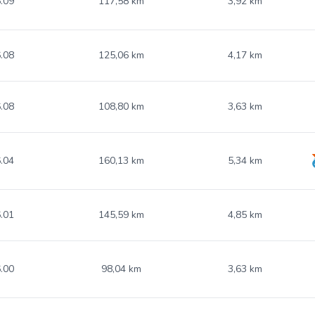
.09
117,58 km
3,92 km
.08
125,06 km
4,17 km
.08
108,80 km
3,63 km
.04
160,13 km
5,34 km
.01
145,59 km
4,85 km
.00
98,04 km
3,63 km