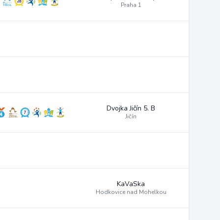
Praha 1
Dvojka Jičín 5. B
Jičín
KaVaSka
Hodkovice nad Mohelkou