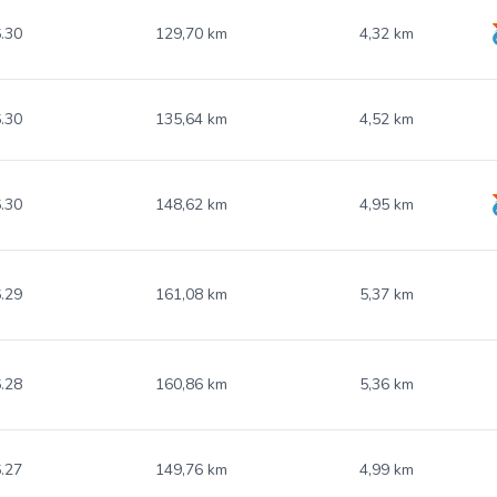
.30
129,70 km
4,32 km
.30
135,64 km
4,52 km
.30
148,62 km
4,95 km
.29
161,08 km
5,37 km
.28
160,86 km
5,36 km
.27
149,76 km
4,99 km