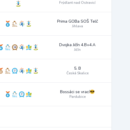
Frýdlant nad Ostravicí
Prima GOBa SOŠ Telč
Jihlava
Dvojka Jičín 4.B+4.A
Jičín
5. B
Česká Skalice
Bossáci se vrací😎
Pardubice