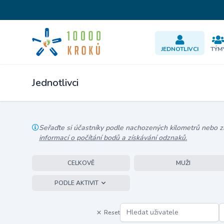
JEDNOTLIVCI
TÝM
Jednotlivci
Seřaďte si účastníky podle nachozených kilometrů nebo zís
informací o počítání bodů a získávání odznaků.
CELKOVĚ
MUŽI
PODLE AKTIVIT
Reset