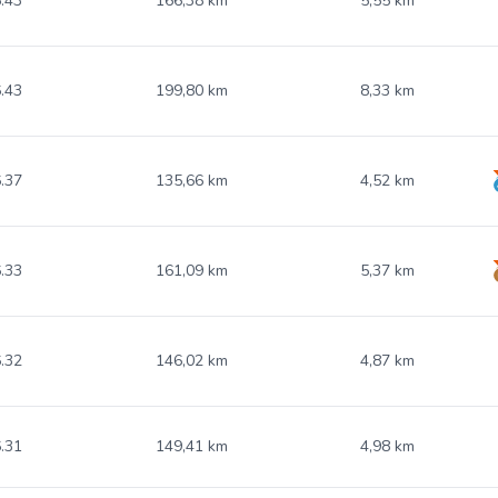
.43
166,38 km
5,55 km
.43
199,80 km
8,33 km
.37
135,66 km
4,52 km
.33
161,09 km
5,37 km
.32
146,02 km
4,87 km
.31
149,41 km
4,98 km