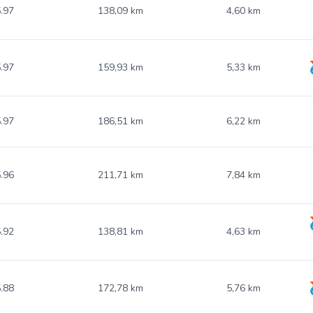
.97
138,09 km
4,60 km
.97
159,93 km
5,33 km
.97
186,51 km
6,22 km
.96
211,71 km
7,84 km
.92
138,81 km
4,63 km
.88
172,78 km
5,76 km