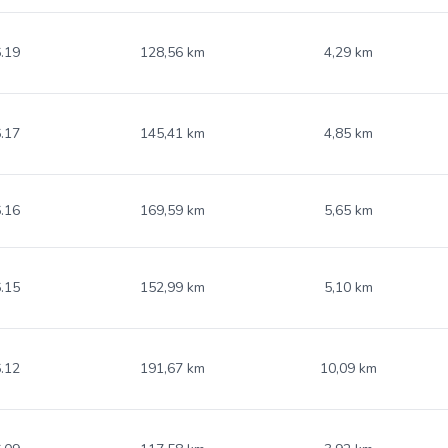
.19
128,56 km
4,29 km
.17
145,41 km
4,85 km
.16
169,59 km
5,65 km
.15
152,99 km
5,10 km
.12
191,67 km
10,09 km