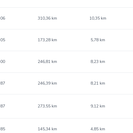
.06
310,36 km
10,35 km
.05
173,28 km
5,78 km
.00
246,81 km
8,23 km
.87
246,39 km
8,21 km
.87
273,55 km
9,12 km
.85
145,34 km
4,85 km