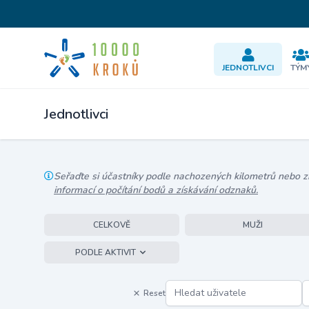
JEDNOTLIVCI
TÝM
Jednotlivci
Seřaďte si účastníky podle nachozených kilometrů nebo zís
informací o počítání bodů a získávání odznaků.
CELKOVĚ
MUŽI
PODLE AKTIVIT
Reset