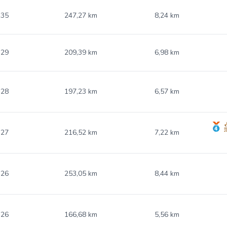
.35
247,27 km
8,24 km
.29
209,39 km
6,98 km
.28
197,23 km
6,57 km
.27
216,52 km
7,22 km
.26
253,05 km
8,44 km
.26
166,68 km
5,56 km