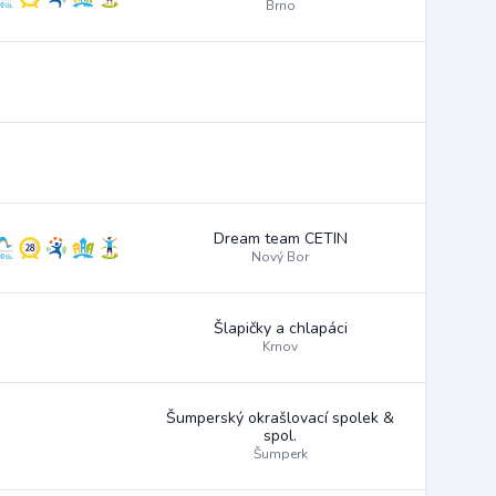
Brno
Dream team CETIN
Nový Bor
Šlapičky a chlapáci
Krnov
Šumperský okrašlovací spolek &
spol.
Šumperk