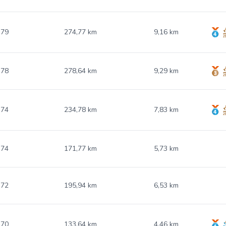
.79
274,77 km
9,16 km
.78
278,64 km
9,29 km
.74
234,78 km
7,83 km
.74
171,77 km
5,73 km
.72
195,94 km
6,53 km
.70
133,64 km
4,46 km