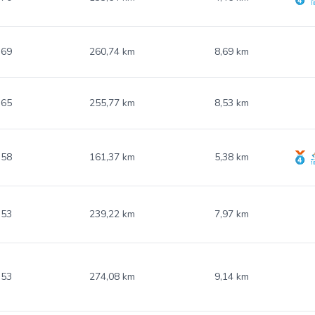
.69
260,74 km
8,69 km
.65
255,77 km
8,53 km
.58
161,37 km
5,38 km
.53
239,22 km
7,97 km
.53
274,08 km
9,14 km