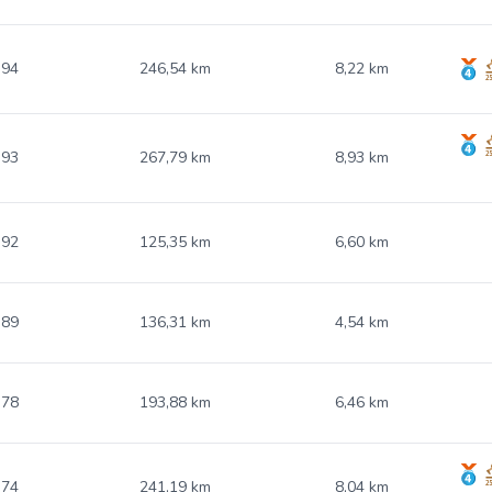
.94
246,54 km
8,22 km
.93
267,79 km
8,93 km
.92
125,35 km
6,60 km
.89
136,31 km
4,54 km
.78
193,88 km
6,46 km
.74
241,19 km
8,04 km