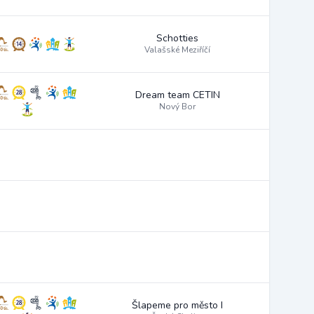
Schotties
Valašské Meziříčí
Dream team CETIN
Nový Bor
Šlapeme pro město I