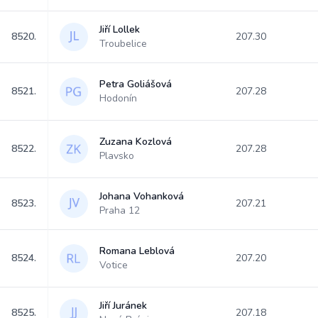
Jiří Lollek
8520.
207.30
Troubelice
Petra Goliášová
8521.
207.28
Hodonín
Zuzana Kozlová
8522.
207.28
Plavsko
Johana Vohanková
8523.
207.21
Praha 12
Romana Leblová
8524.
207.20
Votice
Jiří Juránek
8525.
207.18