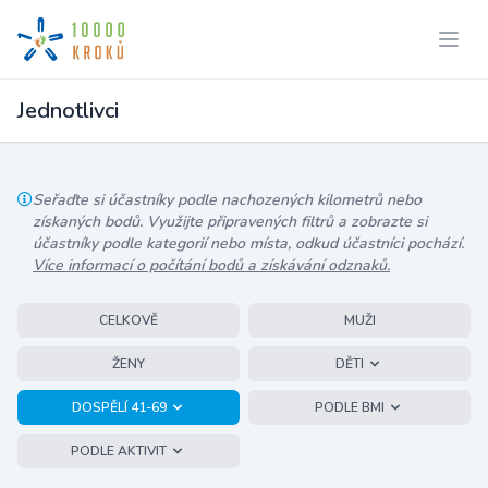
Jednotlivci
Seřaďte si účastníky podle nachozených kilometrů nebo
získaných bodů. Využijte připravených filtrů a zobrazte si
účastníky podle kategorií nebo místa, odkud účastníci pochází.
Více informací o počítání bodů a získávání odznaků.
CELKOVĚ
MUŽI
ŽENY
DĚTI
DOSPĚLÍ 41-69
PODLE BMI
PODLE AKTIVIT