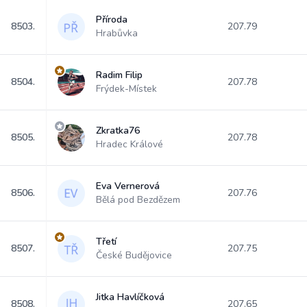
Příroda
8503.
207.79
Hrabůvka
Radim Filip
8504.
207.78
Frýdek-Místek
Zkratka76
8505.
207.78
Hradec Králové
Eva Vernerová
8506.
207.76
Bělá pod Bezdězem
Třetí
8507.
207.75
České Budějovice
Jitka Havlíčková
8508.
207.65