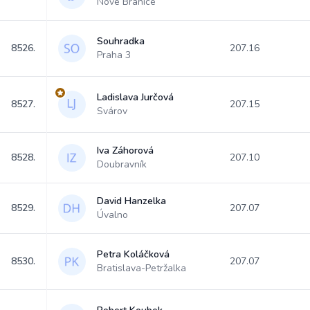
Nové Bránice
Souhradka
8526.
207.16
Praha 3
Ladislava Jurčová
8527.
207.15
Svárov
Iva Záhorová
8528.
207.10
Doubravník
David Hanzelka
8529.
207.07
Úvalno
Petra Koláčková
8530.
207.07
Bratislava-Petržalka