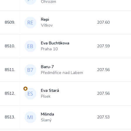
Ohrozim
Repi
8509.
207.60
Vítkov
Eva Buchtikova
8510.
207.59
Praha 10
Baru-7
8511.
207.56
Předměřice nad Labem
Eva Stará
8512.
207.56
Písek
Milinda
8513.
207.53
Slaný