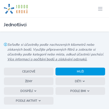
Jednotlivci
Seřaďte si účastníky podle nachozených kilometrů nebo
získaných bodů. Využijte připravených filtrů a zobrazte si
účastníky podle kategorií nebo místa, odkud účastníci pochází.
Více informací o počítání bodů a získávání odznaků.
CELKOVĚ
MUŽI
ŽENY
DĚTI
DOSPĚLÍ
PODLE BMI
PODLE AKTIVIT