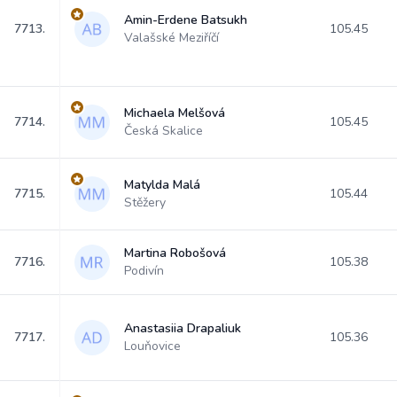
Amin-Erdene Batsukh
7713.
105.45
Valašské Meziříčí
Michaela Melšová
7714.
105.45
Česká Skalice
Matylda Malá
7715.
105.44
Stěžery
Martina Robošová
7716.
105.38
Podivín
Anastasiia Drapaliuk
7717.
105.36
Louňovice