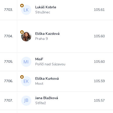
Lukáš Kobrle
7703.
105.61
Stružinec
Eliška Kazdová
7704.
105.60
Praha 9
MisiF
7705.
105.60
Poříčí nad Sázavou
Eliška Kurková
7706.
105.59
Most
Jana Blažková
7707.
105.57
Střítež