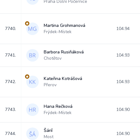
Praha Dolní Počernice
Martina Grohmanová
7740.
104.94
Frýdek-Místek
Barbora Rusiňáková
7741.
104.93
Chotětov
Kateřina Kotrášová
7742.
104.93
Přerov
Hana Rečková
7743.
104.90
Frýdek-Místek
Šáríí
7744.
104.90
Most