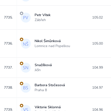
Petr Vítek
7735.
105.02
Zábřeh
Nikol Šimůnková
7736.
105.00
Lomnice nad Popelkou
Snažílková
7737.
104.99
Jičín
Barbora Stočesová
7738.
104.97
Praha 8
Viktorie Sklonná
7739.
104.96