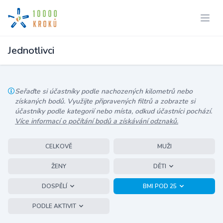
Jednotlivci
Seřaďte si účastníky podle nachozených kilometrů nebo
získaných bodů. Využijte připravených filtrů a zobrazte si
účastníky podle kategorií nebo místa, odkud účastníci pochází.
Více informací o počítání bodů a získávání odznaků.
CELKOVĚ
MUŽI
ŽENY
DĚTI
DOSPĚLÍ
BMI POD 25
PODLE AKTIVIT