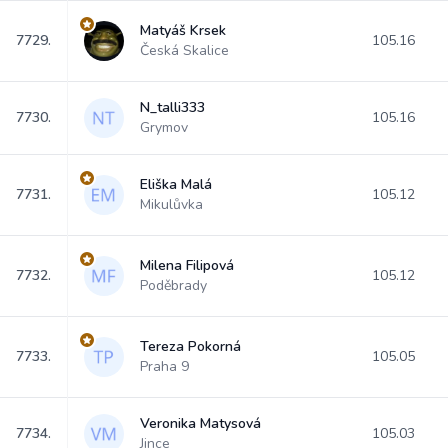
Matyáš Krsek
7729.
105.16
Česká Skalice
N_talli333
7730.
105.16
Grymov
Eliška Malá
7731.
105.12
Mikulůvka
Milena Filipová
7732.
105.12
Poděbrady
Tereza Pokorná
7733.
105.05
Praha 9
Veronika Matysová
7734.
105.03
Jince