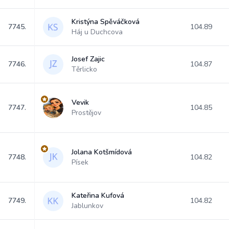
Kristýna Spěváčková
7745.
104.89
Háj u Duchcova
Josef Zajic
7746.
104.87
Těrlicko
Vevik
7747.
104.85
Prostějov
Jolana Kotšmídová
7748.
104.82
Písek
Kateřina Kufová
7749.
104.82
Jablunkov