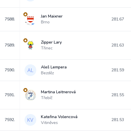
Jan Maixner
7588.
281.67
Brno
Zipper Lary
7589.
281.63
Třinec
Aleš Lempera
7590.
281.59
Bezděz
Martina Leitnerová
7591.
281.55
Třebíč
Kateřina Volencová
7592.
281.53
Vitiněves