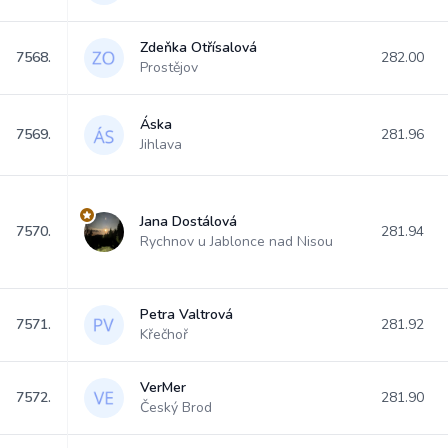
Zdeňka Otřísalová
7568.
282.00
Prostějov
Áska
7569.
281.96
Jihlava
Jana Dostálová
7570.
281.94
Rychnov u Jablonce nad Nisou
Petra Valtrová
7571.
281.92
Křečhoř
VerMer
7572.
281.90
Český Brod