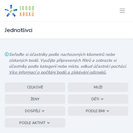
Jednotlivci
Seřaďte si účastníky podle nachozených kilometrů nebo
získaných bodů. Využijte připravených filtrů a zobrazte si
účastníky podle kategorií nebo místa, odkud účastníci pochází.
Více informací o počítání bodů a získávání odznaků.
CELKOVĚ
MUŽI
ŽENY
DĚTI
DOSPĚLÍ
PODLE BMI
PODLE AKTIVIT