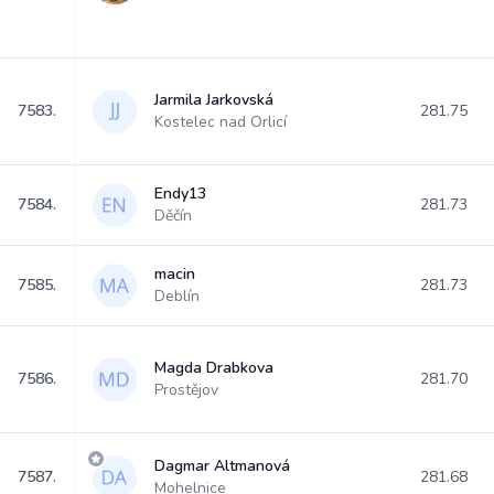
Jarmila Jarkovská
7583.
281.75
Kostelec nad Orlicí
Endy13
7584.
281.73
Děčín
macin
7585.
281.73
Deblín
Magda Drabkova
7586.
281.70
Prostějov
Dagmar Altmanová
7587.
281.68
Mohelnice