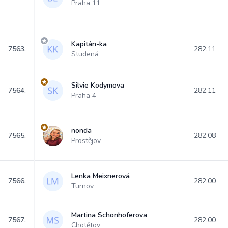
Praha 11
Kapitán-ka
7563.
282.11
Studená
Silvie Kodymova
7564.
282.11
Praha 4
nonda
7565.
282.08
Prostějov
Lenka Meixnerová
7566.
282.00
Turnov
Martina Schonhoferova
7567.
282.00
Chotětov