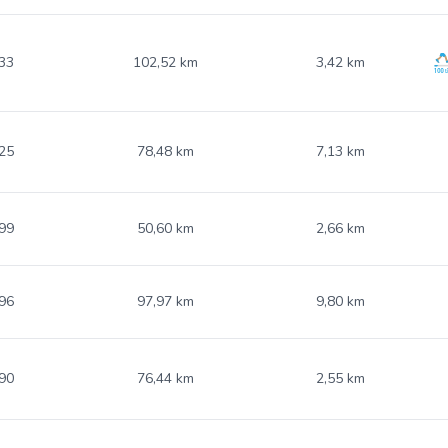
33
102,52 km
3,42 km
25
78,48 km
7,13 km
99
50,60 km
2,66 km
96
97,97 km
9,80 km
90
76,44 km
2,55 km