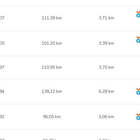
07
111,38 km
3,71 km
05
101,30 km
3,38 km
97
110,95 km
3,70 km
84
138,22 km
6,28 km
82
96,05 km
5,06 km