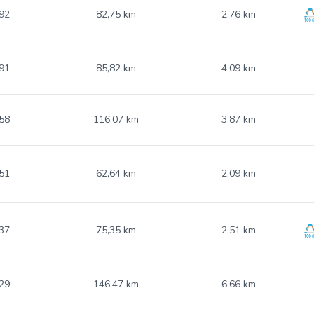
92
82,75 km
2,76 km
91
85,82 km
4,09 km
58
116,07 km
3,87 km
51
62,64 km
2,09 km
37
75,35 km
2,51 km
29
146,47 km
6,66 km