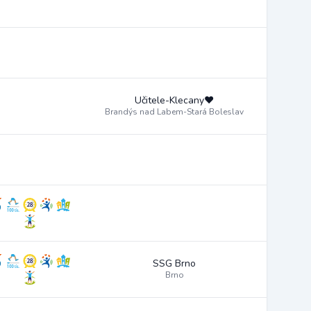
Učitele-Klecany♥️
Brandýs nad Labem-Stará Boleslav
SSG Brno
Brno