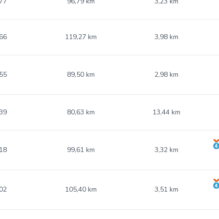
77
96,79 km
3,23 km
66
119,27 km
3,98 km
55
89,50 km
2,98 km
39
80,63 km
13,44 km
18
99,61 km
3,32 km
02
105,40 km
3,51 km