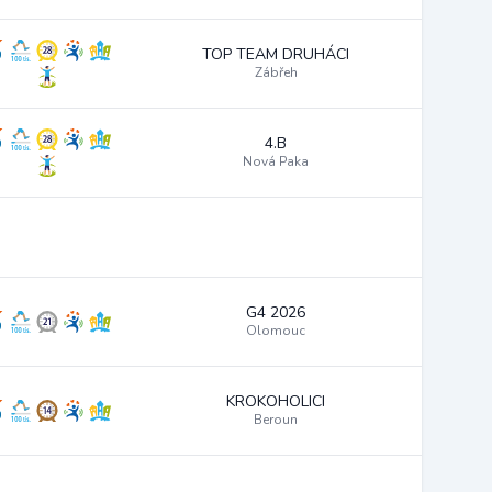
TOP TEAM DRUHÁCI
Zábřeh
4.B
Nová Paka
G4 2026
Olomouc
KROKOHOLICI
Beroun