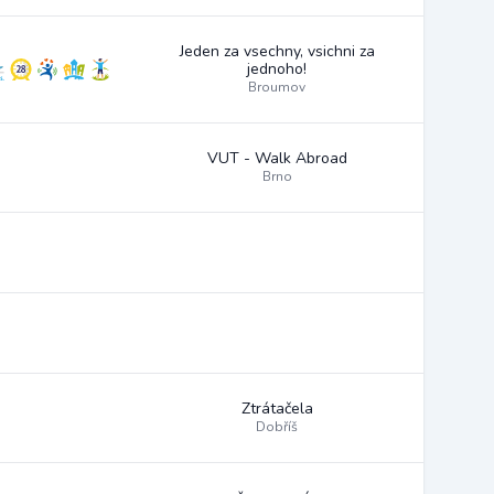
Jeden za vsechny, vsichni za
jednoho!
Broumov
VUT - Walk Abroad
Brno
Ztrátačela
Dobříš