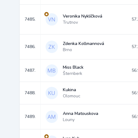
Veronika Nyklíčková
7485.
57.
Trutnov
Zdenka Kollmannová
7486.
57.
Brno
Miss Black
7487.
56.
Šternberk
Kukina
7488.
56.
Olomouc
Anna Matouskova
7489.
56.
Louny