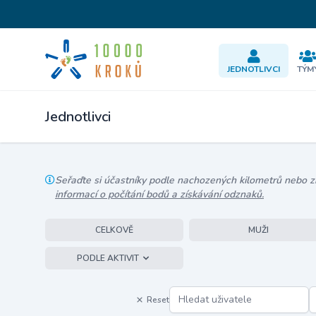
JEDNOTLIVCI
TÝM
Jednotlivci
Seřaďte si účastníky podle nachozených kilometrů nebo zís
informací o počítání bodů a získávání odznaků.
CELKOVĚ
MUŽI
PODLE AKTIVIT
Reset