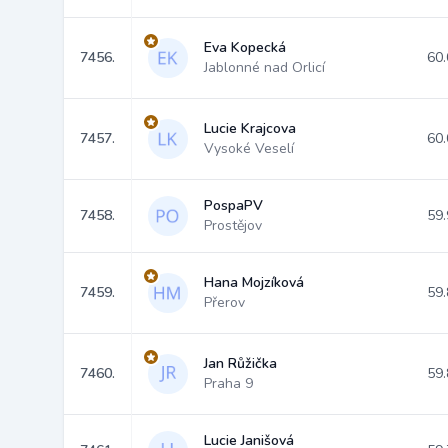
Eva Kopecká
7456.
60.
Jablonné nad Orlicí
Lucie Krajcova
7457.
60.
Vysoké Veselí
PospaPV
7458.
59.
Prostějov
Hana Mojzíková
7459.
59.
Přerov
Jan Růžička
7460.
59.
Praha 9
Lucie Janišová