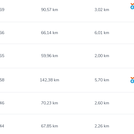
69
90,57 km
3,02 km
66
66,14 km
6,01 km
65
59,96 km
2,00 km
58
142,38 km
5,70 km
46
70,23 km
2,60 km
44
67,85 km
2,26 km