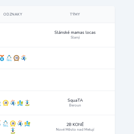
ODZNAKY
TÝMY
Slánské mamas locas
Slaný
SquaTA
Beroun
2B KONĚ
Nové Město nad Metují