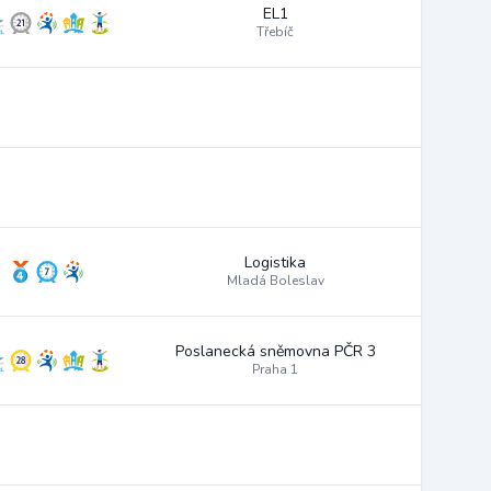
EL1
Třebíč
Logistika
Mladá Boleslav
Poslanecká sněmovna PČR 3
Praha 1