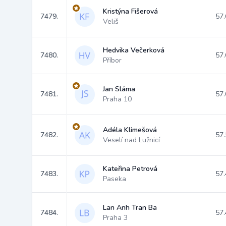
Kristýna Fišerová
7479.
57.
Veliš
Hedvika Večerková
7480.
57.
Příbor
Jan Sláma
7481.
57.
Praha 10
Adéla Klimešová
7482.
57.
Veselí nad Lužnicí
Kateřina Petrová
7483.
57.
Paseka
Lan Anh Tran Ba
7484.
57.
Praha 3