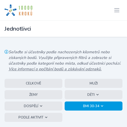
Jednotlivci
Seřaďte si účastníky podle nachozených kilometrů nebo
získaných bodů. Využijte připravených filtrů a zobrazte si
účastníky podle kategorií nebo místa, odkud účastníci pochází.
Více informací o počítání bodů a získávání odznaků.
CELKOVĚ
MUŽI
ŽENY
DĚTI
DOSPĚLÍ
BMI 30-34
PODLE AKTIVIT