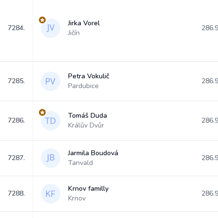
Jirka Vorel
7284.
286.
Jičín
Petra Vokulič
7285.
286.
Pardubice
Tomáš Duda
7286.
286.
Králův Dvůr
Jarmila Boudová
7287.
286.
Tanvald
Krnov familly
7288.
286.
Krnov