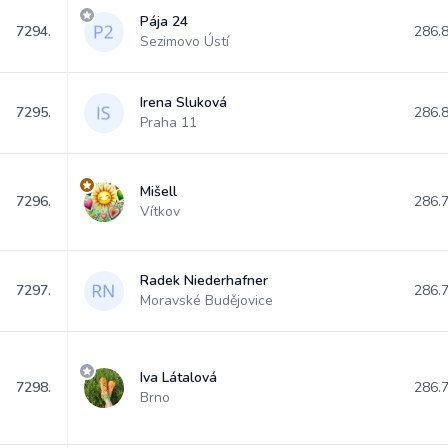
Pája 24
7294.
286.
Sezimovo Ústí
Irena Sluková
7295.
286.
Praha 11
Mišell
7296.
286.
Vítkov
Radek Niederhafner
7297.
286.
Moravské Budějovice
Iva Látalová
7298.
286.
Brno