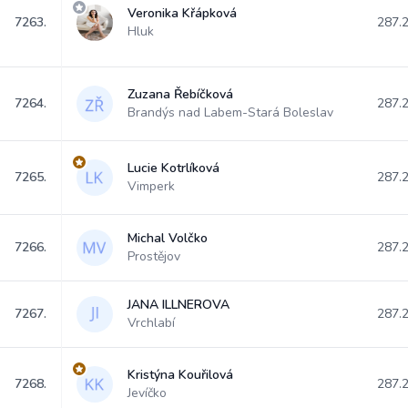
Veronika Křápková
7263.
287.
Hluk
Zuzana Řebíčková
7264.
287.
Brandýs nad Labem-Stará Boleslav
Lucie Kotrlíková
7265.
287.
Vimperk
Michal Volčko
7266.
287.
Prostějov
JANA ILLNEROVA
7267.
287.
Vrchlabí
Kristýna Kouřilová
7268.
287.
Jevíčko