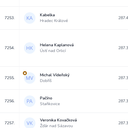
Kabelka
7253.
287.
Hradec Králové
Helena Kaplanová
7254.
287.
Ústí nad Orlicí
Michal Vídeňský
7255.
287.
Dobříš
Pačíno
7256.
287.
Staňkovice
Veronika Kovačková
7257.
287.
Žďár nad Sázavou