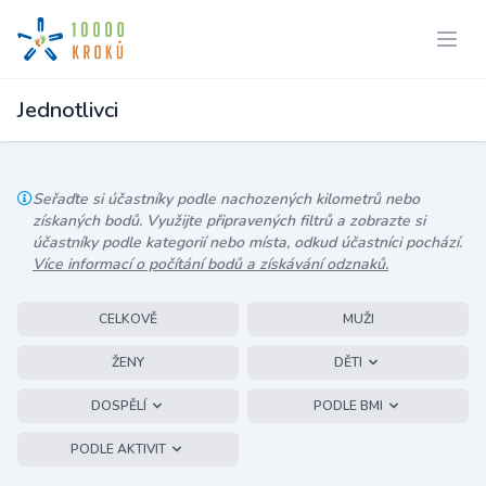
Jednotlivci
Seřaďte si účastníky podle nachozených kilometrů nebo
získaných bodů. Využijte připravených filtrů a zobrazte si
účastníky podle kategorií nebo místa, odkud účastníci pochází.
Více informací o počítání bodů a získávání odznaků.
CELKOVĚ
MUŽI
ŽENY
DĚTI
DOSPĚLÍ
PODLE BMI
PODLE AKTIVIT