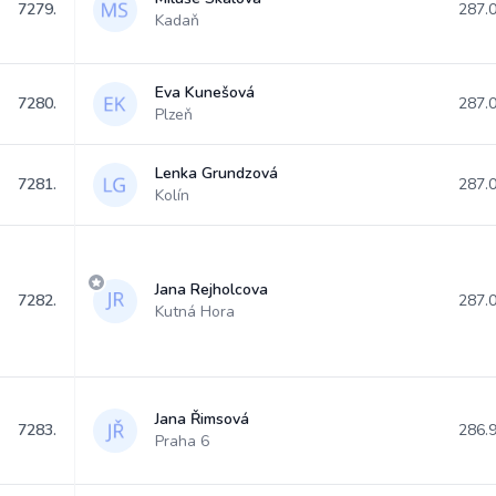
7279.
287.
Kadaň
Eva Kunešová
7280.
287.
Plzeň
Lenka Grundzová
7281.
287.
Kolín
Jana Rejholcova
7282.
287.
Kutná Hora
Jana Řimsová
7283.
286.
Praha 6