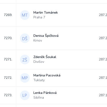
Martin Tománek
7269.
287.
Praha 7
Denisa Špičková
7270.
287.
Krnov
Zdeněk Šoukal
7271.
287.
Divišov
Martina Pacovská
7272.
287.
Tuklaty
Lenka Pánková
7273.
287.
Sibřina