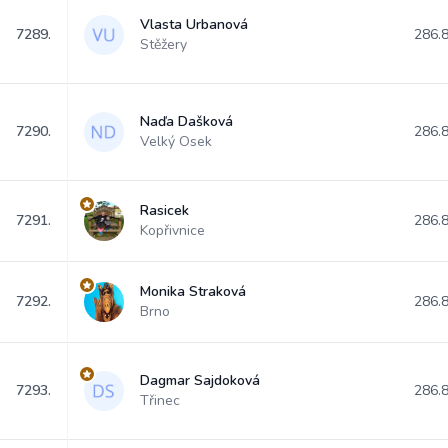
Vlasta Urbanová
7289.
286.
Stěžery
Naďa Dašková
7290.
286.
Velký Osek
Rasicek
7291.
286.
Kopřivnice
Monika Straková
7292.
286.
Brno
Dagmar Sajdoková
7293.
286.
Třinec