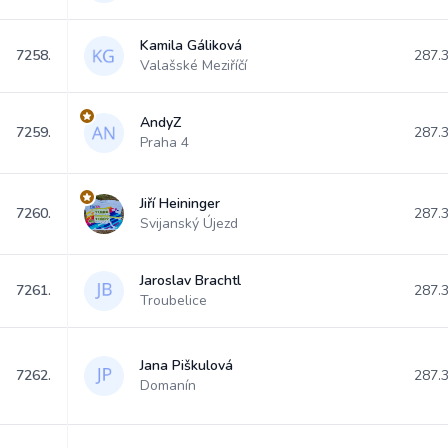
Kamila Gáliková
7258.
287.
Valašské Meziříčí
AndyZ
7259.
287.
Praha 4
Jiří Heininger
7260.
287.
Svijanský Újezd
Jaroslav Brachtl
7261.
287.
Troubelice
Jana Piškulová
7262.
287.
Domanín