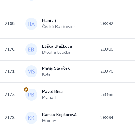
Hani :-)
7169.
288.82
České Budějovice
Eliška Blažková
7170.
288.80
Dlouhá Loučka
Matěj Slavíček
7171.
288.70
Kolín
Pavel Bína
7172.
288.68
Praha 1
Kamila Kejzlarová
7173.
288.64
Hronov