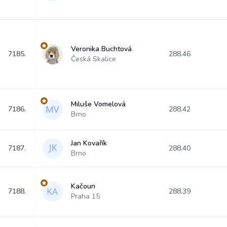
Veronika Buchtová
7185.
288.46
Česká Skalice
Miluše Vomelová
7186.
288.42
Brno
Jan Kovařík
7187.
288.40
Brno
Kačoun
7188.
288.39
Praha 15