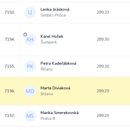
Lenka Jirásková
7153.
289.33
Sedlec-Prčice
Karel Hošek
7154.
289.30
Šumperk
Petra Kadeřábková
7155.
289.30
Říčany
Marta Diviaková
7156.
289.29
Jihlava
Marika Smerekovská
7157.
289.25
Praha 8