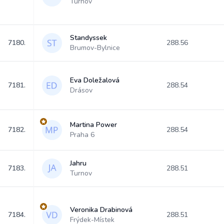
Turnov
Standyssek
7180.
288.56
Brumov-Bylnice
Eva Doležalová
7181.
288.54
Drásov
Martina Power
7182.
288.54
Praha 6
Jahru
7183.
288.51
Turnov
Veronika Drabinová
7184.
288.51
Frýdek-Místek