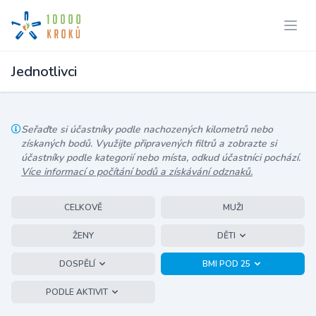
Jednotlivci
Seřaďte si účastníky podle nachozených kilometrů nebo
získaných bodů. Využijte připravených filtrů a zobrazte si
účastníky podle kategorií nebo místa, odkud účastníci pochází.
Více informací o počítání bodů a získávání odznaků.
CELKOVĚ
MUŽI
ŽENY
DĚTI
DOSPĚLÍ
BMI POD 25
PODLE AKTIVIT