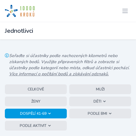
Jednotlivci
Seřaďte si účastníky podle nachozených kilometrů nebo
získaných bodů. Využijte připravených filtrů a zobrazte si
účastníky podle kategorií nebo místa, odkud účastníci pochází.
Více informací o počítání bodů a získávání odznaků.
CELKOVĚ
MUŽI
ŽENY
DĚTI
DOSPĚLÍ 41-69
PODLE BMI
PODLE AKTIVIT