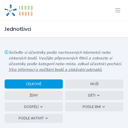
Jednotlivci
Seřaďte si účastníky podle nachozených kilometrů nebo
získaných bodů. Využijte připravených filtrů a zobrazte si
účastníky podle kategorií nebo místa, odkud účastníci pochází.
Více informací o počítání bodů a získávání odznaků.
CELKOVĚ
MUŽI
ŽENY
DĚTI
DOSPĚLÍ
PODLE BMI
PODLE AKTIVIT