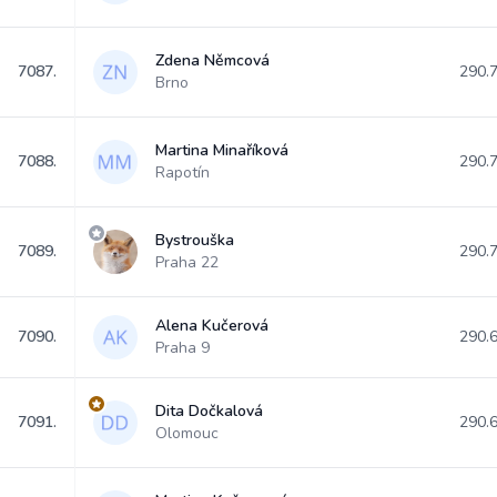
Zdena Němcová
7087.
290.
Brno
Martina Minaříková
7088.
290.
Rapotín
Bystrouška
7089.
290.
Praha 22
Alena Kučerová
7090.
290.
Praha 9
Dita Dočkalová
7091.
290.
Olomouc