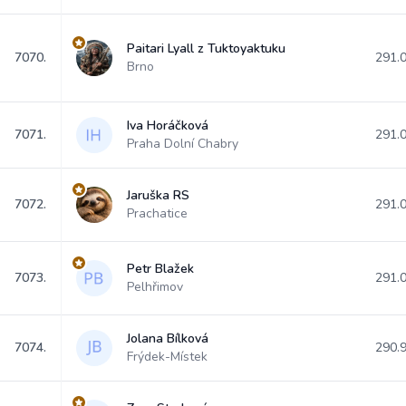
Paitari Lyall z Tuktoyaktuku
7070.
291.
Brno
Iva Horáčková
7071.
291.
Praha Dolní Chabry
Jaruška RS
7072.
291.
Prachatice
Petr Blažek
7073.
291.
Pelhřimov
Jolana Bílková
7074.
290.
Frýdek-Místek