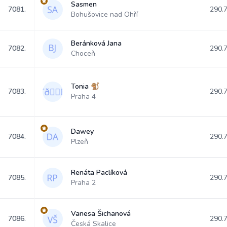
Sasmen
7081.
290.
Bohušovice nad Ohří
Beránková Jana
7082.
290.
Choceň
Tonia 🐒
7083.
290.
Praha 4
Dawey
7084.
290.
Plzeň
Renáta Paclíková
7085.
290.
Praha 2
Vanesa Šichanová
7086.
290.
Česká Skalice