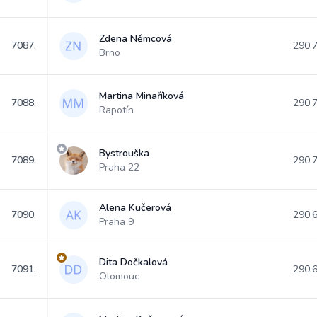
Zdena Němcová
7087.
290.
Brno
Martina Minaříková
7088.
290.
Rapotín
Bystrouška
7089.
290.
Praha 22
Alena Kučerová
7090.
290.
Praha 9
Dita Dočkalová
7091.
290.
Olomouc