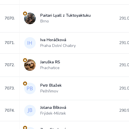
Paitari Lyall z Tuktoyaktuku
7070.
291.
Brno
Iva Horáčková
7071.
291.
Praha Dolní Chabry
Jaruška RS
7072.
291.
Prachatice
Petr Blažek
7073.
291.
Pelhřimov
Jolana Bílková
7074.
290.
Frýdek-Místek