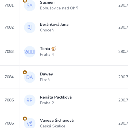
Sasmen
7081.
290.
Bohušovice nad Ohří
Beránková Jana
7082.
290.
Choceň
Tonia 🐒
7083.
290.
Praha 4
Dawey
7084.
290.
Plzeň
Renáta Paclíková
7085.
290.
Praha 2
Vanesa Šichanová
7086.
290.
Česká Skalice