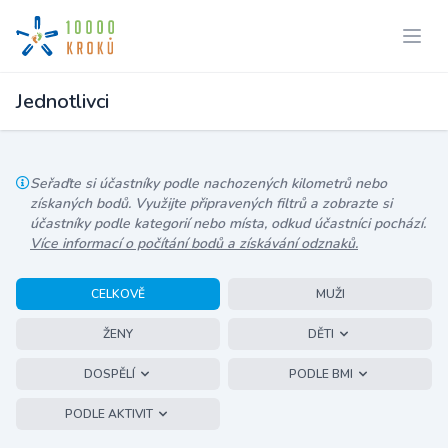
Jednotlivci
Seřaďte si účastníky podle nachozených kilometrů nebo
získaných bodů. Využijte připravených filtrů a zobrazte si
účastníky podle kategorií nebo místa, odkud účastníci pochází.
Více informací o počítání bodů a získávání odznaků.
CELKOVĚ
MUŽI
ŽENY
DĚTI
DOSPĚLÍ
PODLE BMI
PODLE AKTIVIT