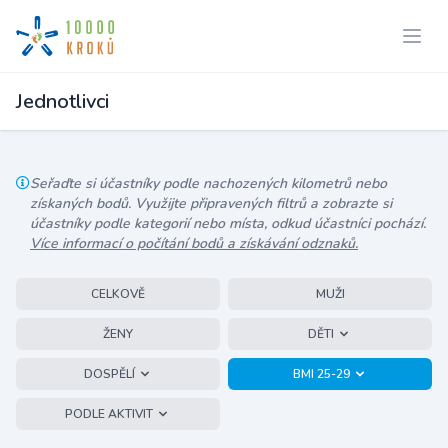
Jednotlivci
Seřaďte si účastníky podle nachozených kilometrů nebo
získaných bodů. Využijte připravených filtrů a zobrazte si
účastníky podle kategorií nebo místa, odkud účastníci pochází.
Více informací o počítání bodů a získávání odznaků.
CELKOVĚ
MUŽI
ŽENY
DĚTI
DOSPĚLÍ
BMI 25-29
PODLE AKTIVIT