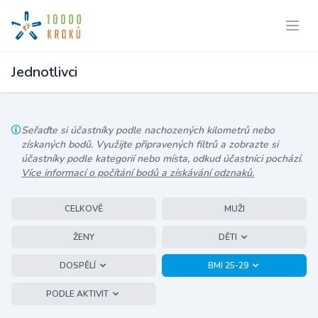
Jednotlivci
Seřaďte si účastníky podle nachozených kilometrů nebo
získaných bodů. Využijte připravených filtrů a zobrazte si
účastníky podle kategorií nebo místa, odkud účastníci pochází.
Více informací o počítání bodů a získávání odznaků.
CELKOVĚ
MUŽI
ŽENY
DĚTI
DOSPĚLÍ
BMI 25-29
PODLE AKTIVIT