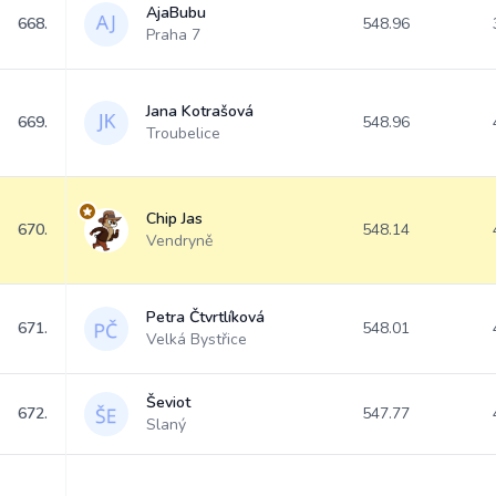
AjaBubu
668.
548.96
Praha 7
Jana Kotrašová
669.
548.96
Troubelice
Chip Jas
670.
548.14
Vendryně
Petra Čtvrtlíková
671.
548.01
Velká Bystřice
Ševiot
672.
547.77
Slaný