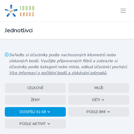
Jednotlivci
Seřaďte si účastníky podle nachozených kilometrů nebo
získaných bodů. Využijte připravených filtrů a zobrazte si
účastníky podle kategorií nebo místa, odkud účastníci pochází.
Více informací o počítání bodů a získávání odznaků.
CELKOVĚ
MUŽI
ŽENY
DĚTI
DOSPĚLÍ 41-69
PODLE BMI
PODLE AKTIVIT