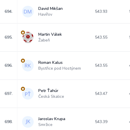
David Mikšan
694.
543.93
Havířov
Martin Válek
695.
543.55
Žabeň
Roman Kalus
696.
543.55
Bystřice pod Hostýnem
Petr Ťahúr
697.
543.47
Česká Skalice
Jaroslav Krupa
698.
543.39
Smržice