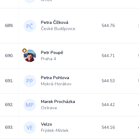
Petra Čížková
689.
544.76
České Budějovice
Petr Poupě
690.
544.71
Praha 4
Petra Pohlova
691.
544.53
Mokrá-Horákov
Marek Procházka
692.
544.42
Ostrava
Velzo
693.
544.16
Frýdek-Místek