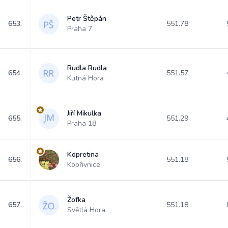
Petr Štěpán
653.
551.78
Praha 7
Rudla Rudla
654.
551.57
Kutná Hora
Jiří Mikulka
655.
551.29
Praha 18
Kopretina
656.
551.18
Kopřivnice
Žofka
657.
551.18
Světlá Hora