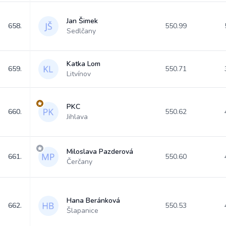
Jan Šimek
658.
550.99
Sedlčany
Katka Lom
659.
550.71
Litvínov
PKC
660.
550.62
Jihlava
Miloslava Pazderová
661.
550.60
Čerčany
Hana Beránková
662.
550.53
Šlapanice