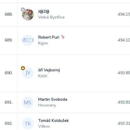
J@Z@
688.
494.1
Velká Bystřice
Robert Puri 🦩
689.
494.1
Kyjov
Jiří Vejborný
690.
493.8
Kolín
Martin Svoboda
691.
493.8
Hovorany
Tomáš Koldušek
692.
493.3
Vítkov