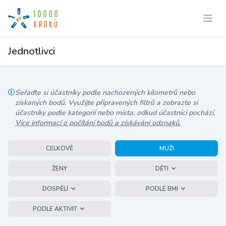
Jednotlivci
Seřaďte si účastníky podle nachozených kilometrů nebo
získaných bodů. Využijte připravených filtrů a zobrazte si
účastníky podle kategorií nebo místa, odkud účastníci pochází.
Více informací o počítání bodů a získávání odznaků.
CELKOVĚ
MUŽI
ŽENY
DĚTI
DOSPĚLÍ
PODLE BMI
PODLE AKTIVIT